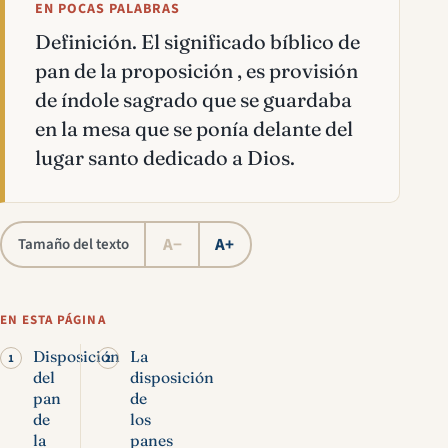
EN POCAS PALABRAS
Definición. El significado bíblico de
pan de la proposición , es provisión
de índole sagrado que se guardaba
en la mesa que se ponía delante del
lugar santo dedicado a Dios.
A−
A+
Tamaño del texto
EN ESTA PÁGINA
Disposición
La
del
disposición
pan
de
de
los
la
panes