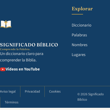
Explorar
Diccionario
Palabras
SIGNIFICADO BÍBLICO
Nombres
Comprende la Palabra.
Un diccionario claro para
Lugares
comprender la Biblia.
Vídeos en YouTube
Aviso legal
Privacidad
Cookies
© 2026 Significado
Bíblico
Términos