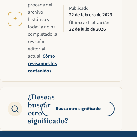
procede del
Publicado
archivo
22 de febrero de 2023
✦
histórico y
Última actualización
todavía no ha
22 de julio de 2026
completado la
revisión
editorial
actual.
Cómo
revisamos los
contenidos
.
¿Deseas
buscar
Busca otro significado
otro
significado?