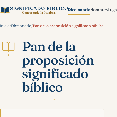
SIGNIFICADO BÍBLICO
Diccionario
Nombres
Luga
Comprende la Palabra.
Inicio
/
Diccionario
/
Pan de la proposición significado bíblico
Pan de la
proposición
✦
significado
bíblico
✦