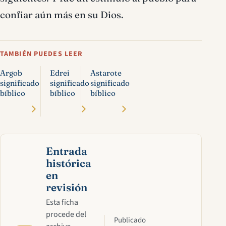
confiar aún más en su Dios.
TAMBIÉN PUEDES LEER
Argob
Edrei
Astarote
significado
significado
significado
bíblico
bíblico
bíblico
Entrada
histórica
en
revisión
Esta ficha
procede del
Publicado