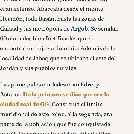
eran extenso. Abarcaba desde el monte
Hermón, toda Basán, hasta las zonas de
Galaad y las metrópolis de
Argob
. Se señalan
60 ciudades bien fortificadas que se
encontraban bajo su dominio. Además de la
localidad de Jaboq que se ubicaba al este del
Jordán y sus pueblos rurales.
Las principales ciudades eran Edrei y
Astarot.
De la primera se dice que era la
ciudad real de OG
. Constituía el límite
meridional de este reino. Y la segunda, era
parte de la población que fue conquistada
por él. Fue un opositor del pueblo de Dios.