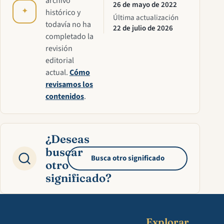
archivo
26 de mayo de 2022
✦
histórico y
Última actualización
todavía no ha
22 de julio de 2026
completado la
revisión
editorial
actual.
Cómo
revisamos los
contenidos
.
¿Deseas
buscar
Busca otro significado
otro
significado?
Explorar