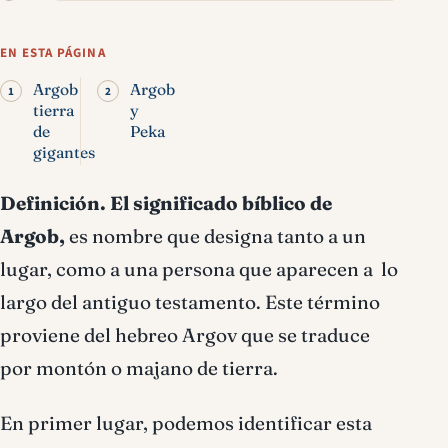
Argob significado bíblico
EN ESTA PÁGINA
Argob
Argob
tierra
y
de
Peka
gigantes
Definición.
El significado bíblico de
Argob,
es nombre que designa tanto a un
lugar, como a una persona que aparecen a lo
largo del antiguo testamento. Este término
proviene del hebreo Argov que se traduce
por montón o majano de tierra.
En primer lugar, podemos identificar esta