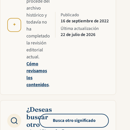
procede del
archivo
histórico y
Publicado
16 de septiembre de 2022
todavía no
✦
Última actualización
ha
22 de julio de 2026
completado
la revisión
editorial
actual.
Cómo
revisamos
los
contenidos
.
¿Deseas
buscar
Busca otro significado
otro