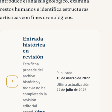
introduce el análisis geológico, examina
restos humanos e identifica estructuras
artísticas con fines cronológicos.
Entrada
histórica
en
revisión
Esta ficha
procede del
Publicado
archivo
10 de marzo de 2022
✦
histórico y
Última actualización
todavía no ha
22 de julio de 2026
completado la
revisión
editorial