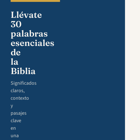
Llévate
30
palabras
esenciales
de
la
Biblia
Significados
claros,
contexto
y
pasajes
clave
en
una