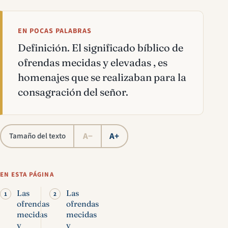
EN POCAS PALABRAS
Definición. El significado bíblico de
ofrendas mecidas y elevadas , es
homenajes que se realizaban para la
consagración del señor.
A−
A+
Tamaño del texto
EN ESTA PÁGINA
Las
Las
ofrendas
ofrendas
mecidas
mecidas
y
y