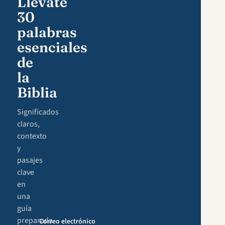
Llévate
30
palabras
esenciales
de
la
Biblia
Significados
claros,
contexto
y
pasajes
clave
en
una
guía
preparada
Correo electrónico