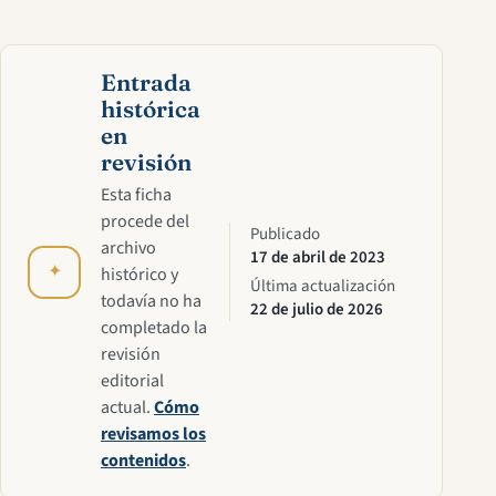
Entrada
histórica
en
revisión
Esta ficha
procede del
Publicado
archivo
17 de abril de 2023
✦
histórico y
Última actualización
todavía no ha
22 de julio de 2026
completado la
revisión
editorial
actual.
Cómo
revisamos los
contenidos
.