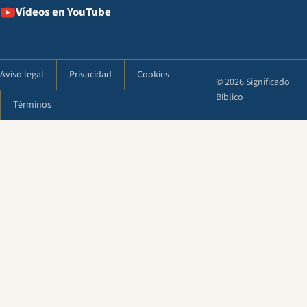
Vídeos en YouTube
Aviso legal
Privacidad
Cookies
© 2026 Significado
Bíblico
Términos