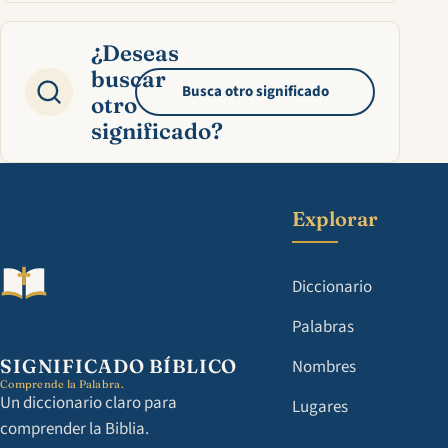
¿Deseas
buscar
Busca otro significado
otro
significado?
Explorar
Diccionario
Palabras
SIGNIFICADO BÍBLICO
Nombres
Comprende la Palabra.
Un diccionario claro para
Lugares
comprender la Biblia.