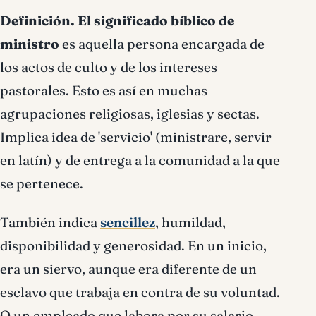
Definición.
El significado bíblico de
ministro
es aquella persona encargada de
los actos de culto y de los intereses
pastorales. Esto es así en muchas
agrupaciones religiosas, iglesias y sectas.
Implica idea de 'servicio' (ministrare, servir
en latí­n) y de entrega a la comunidad a la que
se pertenece.
También indica
sencillez
, humildad,
disponibilidad y generosidad. En un inicio,
era un siervo, aunque era diferente de un
esclavo que trabaja en contra de su voluntad.
O un empleado que labora por su salario