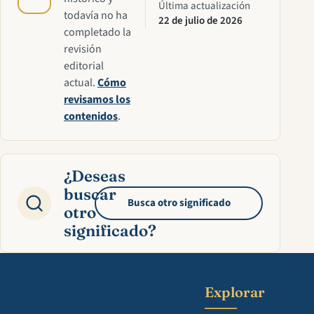
Última actualización
todavía no ha
22 de julio de 2026
completado la
revisión
editorial
actual.
Cómo
revisamos los
contenidos
.
¿Deseas
buscar
Busca otro significado
otro
significado?
Explorar