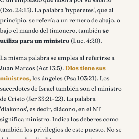
(Exo. 24:13). La palabra 'hyperetes', que al
principio, se referí­a a un remero de abajo, o
bajo el mando del timonero, también
se
utiliza para un ministro
(Luc. 4:20).
La misma palabra se emplea al referirse a
Juan Marcos (Act 13:5).
Dios tiene sus
ministros,
los ángeles (Psa 103:21). Los
sacerdotes de Israel también son el ministro
de Cristo (Jer 33:21-22). La palabra
'diakonos', es decir, diácono, en el NT
significa ministro. Indica los deberes como
también los privilegios de este puesto. No se