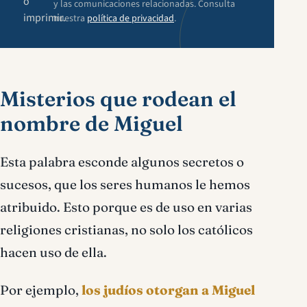
o
y las comunicaciones relacionadas. Consulta
imprimir.
nuestra
política de privacidad
.
Misterios que rodean el
nombre de Miguel
Esta palabra esconde algunos secretos o
sucesos, que los seres humanos le hemos
atribuido. Esto porque es de uso en varias
religiones cristianas, no solo los católicos
hacen uso de ella.
Por ejemplo,
los judíos otorgan a Miguel