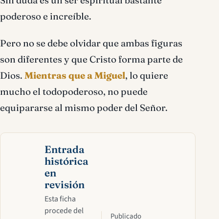
Sin duda es un ser espiritual bastante
poderoso e increíble.
Pero no se debe olvidar que ambas figuras
son diferentes y que Cristo forma parte de
Dios.
Mientras que a Miguel
, lo quiere
mucho el todopoderoso, no puede
equipararse al mismo poder del Señor.
Entrada
histórica
en
revisión
Esta ficha
procede del
Publicado