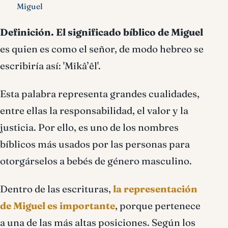
Miguel
Definición.
El
significado bíblico de Miguel
es quien es como el señor, de modo hebreo se
escribiría así: 'Mîkâ’êl'.
Esta palabra representa grandes cualidades,
entre ellas la responsabilidad, el valor y la
justicia. Por ello, es uno de los nombres
bíblicos más usados por las personas para
otorgárselos a bebés de género masculino.
Dentro de las escrituras,
la representación
de Miguel es importante
, porque pertenece
a una de las más altas posiciones. Según los