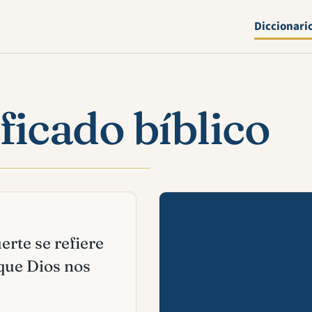
Diccionari
ficado bíblico
Mira esta 
erte se refiere
 que Dios nos