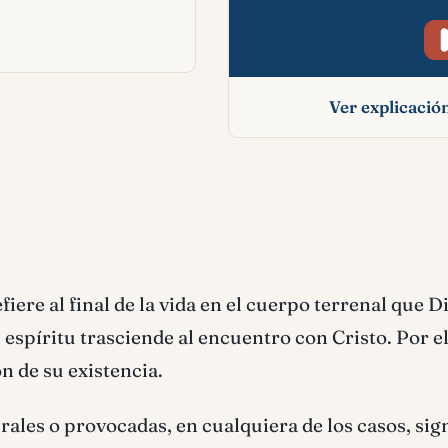
Ver explicaci
Muerte signific
bíblico
fiere al final de la vida en el cuerpo terrenal que D
el espíritu trasciende al encuentro con Cristo. Por el
n de su existencia.
rales o provocadas, en cualquiera de los casos, sign