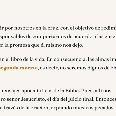
ir por nosotros en la cruz, con el objetivo de redi
esponsables de comportarnos de acuerdo a las ens
er la promesa que él mismo nos dejó.
 el libro de la vida. En consecuencia, las almas i
 segunda muerte
, es decir, no seremos dignos de o
nsajes apocalípticos de la Biblia. Pues, allí nos
 señor Jesucristo, el día del juicio final. Entonces
 a través de la oración, expiando nuestros pecados