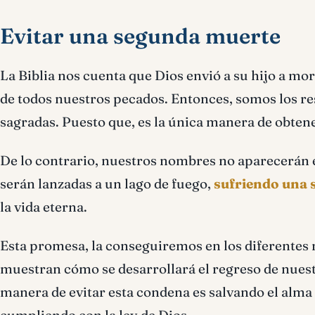
Evitar una segunda muerte
La Biblia nos cuenta que Dios envió a su hijo a mor
de todos nuestros pecados. Entonces, somos los r
sagradas. Puesto que, es la única manera de obten
De lo contrario, nuestros nombres no aparecerán en
serán lanzadas a un lago de fuego,
sufriendo una
la vida eterna.
Esta promesa, la conseguiremos en los diferentes me
muestran cómo se desarrollará el regreso de nuestro
manera de evitar esta condena es salvando el alma
cumpliendo con la ley de Dios.