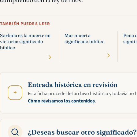
TAMBIÉN PUEDES LEER
Sorbida es la muerte en
Mar muerto
Pena 
victoria: significado
significado bíblico
signif
bíblico
Entrada histórica en revisión
✦
Esta ficha procede del archivo histórico y todavía no 
Cómo revisamos los contenidos
.
¿Deseas buscar otro significado?