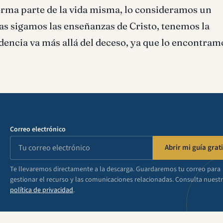
forma parte de la vida misma, lo consideramos un
as sigamos las enseñanzas de Cristo, tenemos la
ndencia va más allá del deceso, ya que lo encontram
Correo electrónico
Abrir mi guía grati
Te llevaremos directamente a la descarga. Guardaremos tu correo para
gestionar el recurso y las comunicaciones relacionadas. Consulta nuest
política de privacidad
.