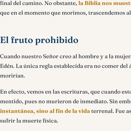
final del camino. No obstante,
la Biblia nos mues
que en el momento que morimos, trascendemos al
El fruto prohibido
Cuando nuestro Señor creo al hombre y a la mujer, 
Edén. La única regla establecida era no comer del á
morirían.
En efecto, vemos en las escrituras, que cuando es
mentido, pues no murieron de inmediato. Sin emb
instantánea, sino al fin de la vida
terrenal. Fue a
sufrir la muerte física.