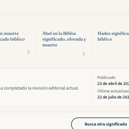
de muerte
Abel en la Biblia:
Hades signific
icado bíblico
significado, ofrenda y
bíblico
muerte
Publicado
23 de abril de 20
ha completado la revisión editorial actual.
Última actualiza
22 de julio de 20
Busca otro significado