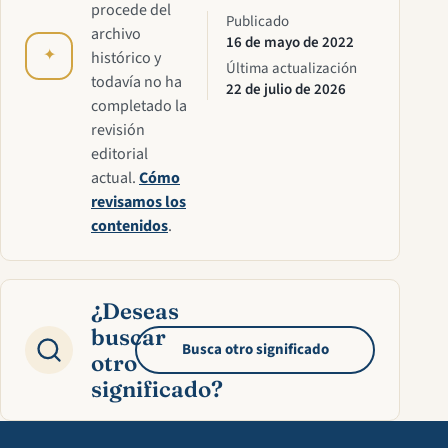
procede del
Publicado
archivo
16 de mayo de 2022
✦
histórico y
Última actualización
todavía no ha
22 de julio de 2026
completado la
revisión
editorial
actual.
Cómo
revisamos los
contenidos
.
¿Deseas
buscar
Busca otro significado
otro
significado?