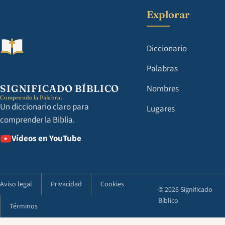
Explorar
Diccionario
Palabras
SIGNIFICADO BÍBLICO
Nombres
Comprende la Palabra.
Un diccionario claro para
Lugares
comprender la Biblia.
Vídeos en YouTube
Aviso legal
Privacidad
Cookies
© 2026 Significado
Bíblico
Términos