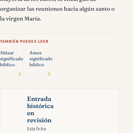
organizar las reuniones hacia algún santo o
la virgen María.
TAMBIÉN PUEDES LEER
Ahisar
Amoz
significado
significado
bíblico
bíblico
Entrada
histórica
en
revisión
Esta ficha