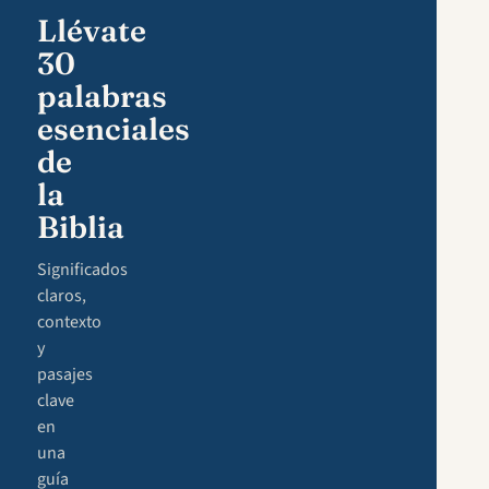
Llévate
30
palabras
esenciales
de
la
Biblia
Significados
claros,
contexto
y
pasajes
clave
en
una
guía