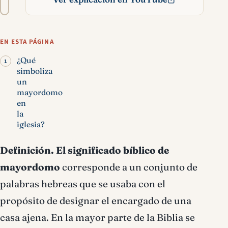
texto
Mayordomo significado
bíblico
EN ESTA PÁGINA
¿Qué
simboliza
un
mayordomo
en
la
iglesia?
Definición.
El significado bíblico de
mayordomo
corresponde a un conjunto de
palabras hebreas que se usaba con el
propósito de designar el encargado de una
casa ajena. En la mayor parte de la Biblia se