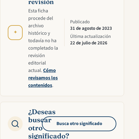
revisión
Esta ficha
procede del
Publicado
archivo
31 de agosto de 2023
✦
histórico y
Última actualización
todavía no ha
22 de julio de 2026
completado la
revisión
editorial
actual.
Cómo
revisamos los
contenidos
.
¿Deseas
buscar
Busca otro significado
otro
significado?