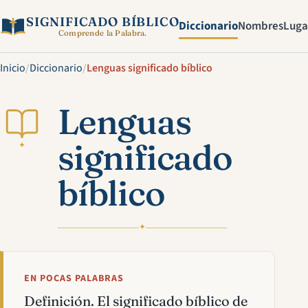
SIGNIFICADO BÍBLICO
Diccionario
Nombres
Luga
Comprende la Palabra.
Inicio
/
Diccionario
/
Lenguas significado bíblico
Lenguas
significado
✦
bíblico
✦
EN POCAS PALABRAS
Definición. El significado bíblico de