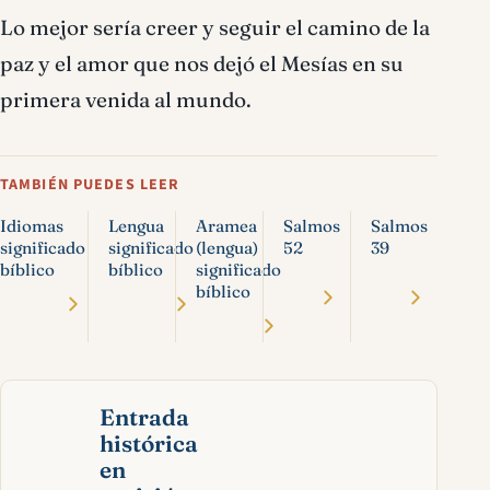
Lo mejor sería creer y seguir el camino de la
paz y el amor que nos dejó el Mesías en su
primera venida al mundo.
TAMBIÉN PUEDES LEER
Idiomas
Lengua
Aramea
Salmos
Salmos
significado
significado
(lengua)
52
39
bíblico
bíblico
significado
bíblico
Entrada
histórica
en