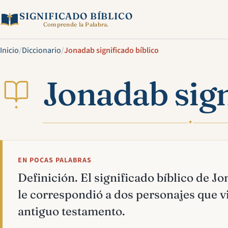
SIGNIFICADO BÍBLICO
Comprende la Palabra.
Inicio
/
Diccionario
/
Jonadab significado bíblico
Jonadab sign
✦
✦
EN POCAS PALABRAS
Definición. El significado bíblico de J
le correspondió a dos personajes que vi
antiguo testamento.