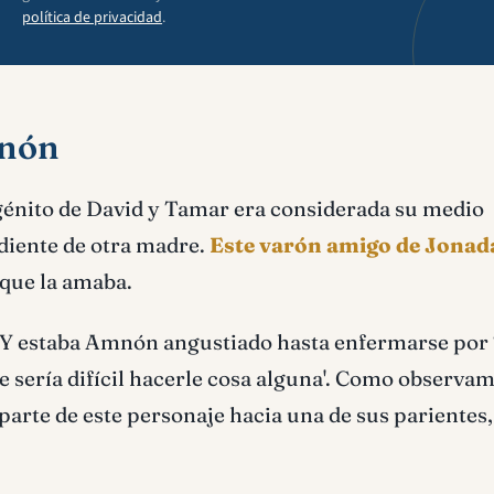
política de privacidad
.
mnón
énito de David y Tamar era considerada su medio
diente de otra madre.
Este varón amigo de Jonad
 que la amaba.
 'Y estaba Amnón angustiado hasta enfermarse por
e sería difícil hacerle cosa alguna'. Como observam
parte de este personaje hacia una de sus parientes,