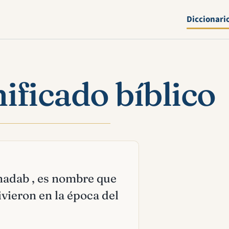
Diccionari
ificado bíblico
onadab , es nombre que
vieron en la época del