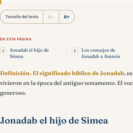
A−
A+
Tamaño del texto
EN ESTA PÁGINA
Jonadab el hijo de
Los consejos de
Simea
Jonadab a Amnón
Definición.
El significado bíblico de Jonadab
, e
vivieron en la época del antiguo testamento. El voc
generoso.
Jonadab el hijo de Simea