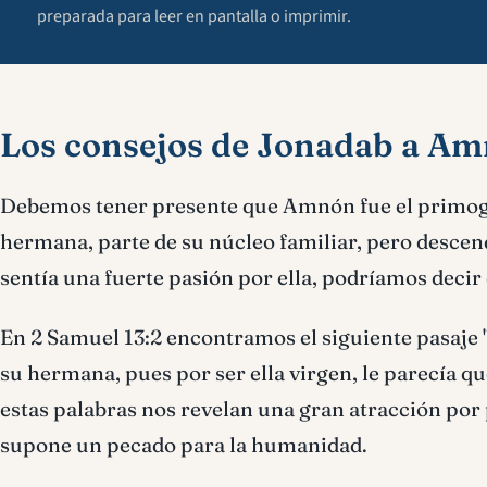
preparada para leer en pantalla o imprimir.
Los consejos de Jonadab a A
Debemos tener presente que Amnón fue el primog
hermana, parte de su núcleo familiar, pero descen
sentía una fuerte pasión por ella, podríamos decir
En 2 Samuel 13:2 encontramos el siguiente pasaje
su hermana, pues por ser ella virgen, le parecía qu
estas palabras nos revelan una gran atracción por 
supone un pecado para la humanidad.