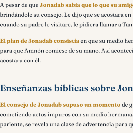
A pesar de que
Jonadab sabía que lo que su amig
brindándole su consejo. Le dijo que se acostara e
cuando su padre le visitare, le pidiera llamar a Ta
El plan de Jonadab consistía
en que su medio her
para que Amnón comiese de su mano. Así aconteció q
acostara con él.
Enseñanzas bíblicas sobre Jo
El consejo de Jonadab supuso un momento
de g
cometiendo actos impuros con su medio hermana. La
pariente, se revela una clase de advertencia para 