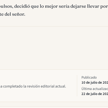
sos, decidió que lo mejor sería dejarse llevar por
e del señor.
Publicado
10 de julio de 20
ha completado la revisión editorial actual.
Última actualiza
22 de julio de 20