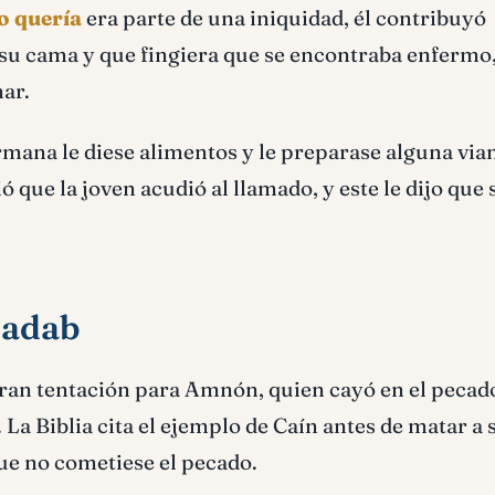
o quería
era parte de una iniquidad, él contribuyó
n su cama y que fingiera que se encontraba enfermo
mar.
mana le diese alimentos y le preparase alguna via
ue la joven acudió al llamado, y este le dijo que 
nadab
ran tentación para Amnón, quien cayó en el pecad
 Biblia cita el ejemplo de Caín antes de matar a 
que no cometiese el pecado.