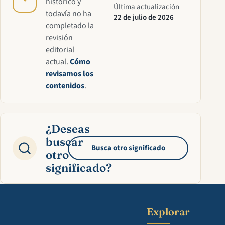
✦
histórico y
Última actualización
todavía no ha
22 de julio de 2026
completado la
revisión
editorial
actual.
Cómo
revisamos los
contenidos
.
¿Deseas
buscar
Busca otro significado
otro
significado?
Explorar