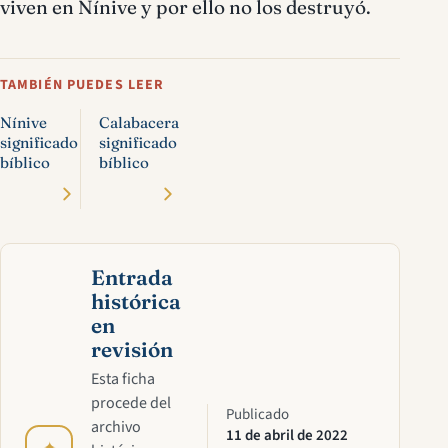
viven en Nínive y por ello no los destruyó.
TAMBIÉN PUEDES LEER
Nínive
Calabacera
significado
significado
bíblico
bíblico
Entrada
histórica
en
revisión
Esta ficha
procede del
Publicado
archivo
11 de abril de 2022