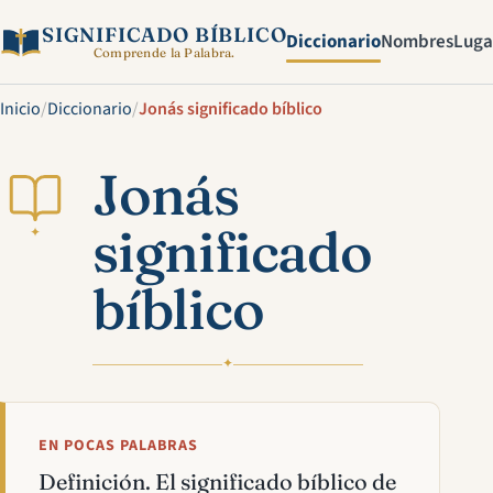
SIGNIFICADO BÍBLICO
Diccionario
Nombres
Luga
Comprende la Palabra.
Inicio
/
Diccionario
/
Jonás significado bíblico
Jonás
significado
✦
bíblico
✦
EN POCAS PALABRAS
Definición. El significado bíblico de