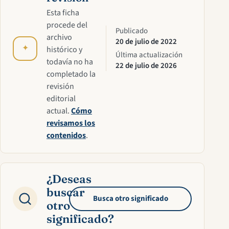
Esta ficha
procede del
Publicado
archivo
20 de julio de 2022
✦
histórico y
Última actualización
todavía no ha
22 de julio de 2026
completado la
revisión
editorial
actual.
Cómo
revisamos los
contenidos
.
¿Deseas
buscar
Busca otro significado
otro
significado?