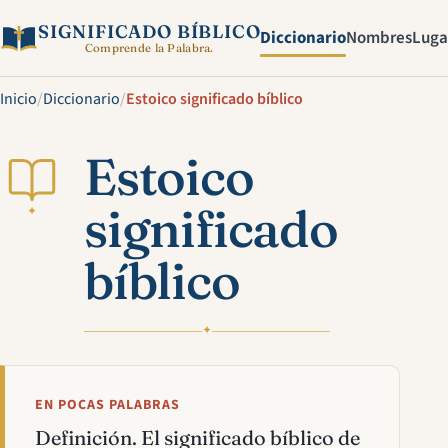
SIGNIFICADO BÍBLICO
Diccionario
Nombres
Luga
Comprende la Palabra.
Inicio
/
Diccionario
/
Estoico significado bíblico
Estoico
significado
✦
bíblico
✦
EN POCAS PALABRAS
Definición. El significado bíblico de