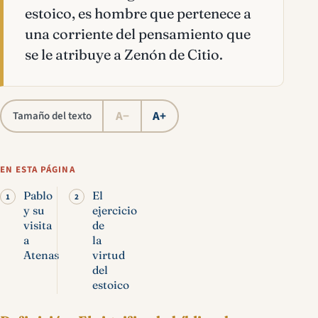
estoico, es hombre que pertenece a
una corriente del pensamiento que
se le atribuye a Zenón de Citio.
A−
A+
Tamaño del texto
EN ESTA PÁGINA
Pablo
El
y su
ejercicio
visita
de
a
la
Atenas
virtud
del
estoico