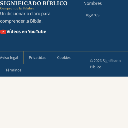
SIGNIFICADO BÍBLICO
Nombres
Comprende la Palabra.
Un diccionario claro para
Lugares
comprender la Biblia.
Vídeos en YouTube
Aviso legal
Privacidad
Cookies
© 2026 Significado
Bíblico
Términos