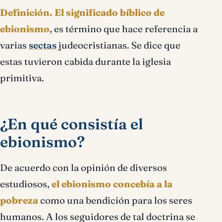
Definición.
El significado bíblico de
ebionismo
, es término que hace referencia a
varias
sectas
judeocristianas. Se dice que
estas tuvieron cabida durante la iglesia
primitiva.
¿En qué consistía el
ebionismo?
De acuerdo con la opinión de diversos
estudiosos,
el ebionismo concebía a la
pobreza
como una bendición para los seres
humanos. A los seguidores de tal doctrina se