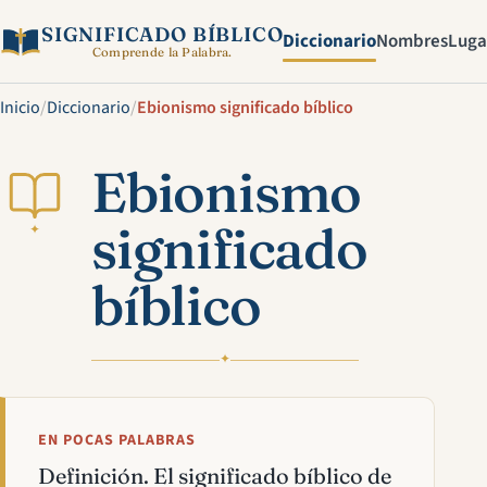
SIGNIFICADO BÍBLICO
Diccionario
Nombres
Luga
Comprende la Palabra.
Inicio
/
Diccionario
/
Ebionismo significado bíblico
Ebionismo
significado
✦
bíblico
✦
EN POCAS PALABRAS
Definición. El significado bíblico de