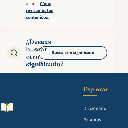
actual.
Cómo
revisamos los
contenidos
.
¿Deseas
buscar
Busca otro significado
otro
significado?
Explorar
Diccionario
Palabras