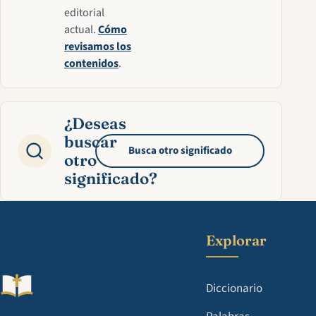
editorial
actual.
Cómo
revisamos los
contenidos
.
¿Deseas
buscar
Busca otro significado
otro
significado?
Explorar
Diccionario