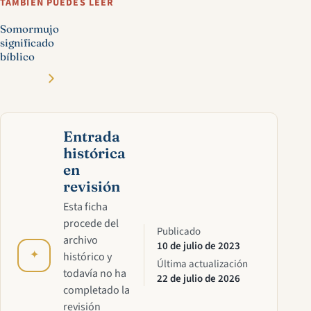
TAMBIÉN PUEDES LEER
Somormujo
significado
bíblico
Entrada
histórica
en
revisión
Esta ficha
procede del
Publicado
archivo
10 de julio de 2023
✦
histórico y
Última actualización
todavía no ha
22 de julio de 2026
completado la
revisión