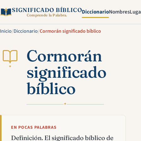
SIGNIFICADO BÍBLICO
Diccionario
Nombres
Luga
Comprende la Palabra.
Inicio
/
Diccionario
/
Cormorán significado bíblico
Cormorán
significado
✦
bíblico
✦
EN POCAS PALABRAS
Definición. El significado bíblico de