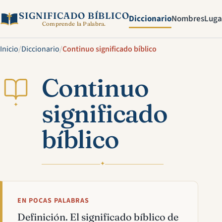
SIGNIFICADO BÍBLICO
Diccionario
Nombres
Luga
Comprende la Palabra.
Inicio
/
Diccionario
/
Continuo significado bíblico
Continuo
significado
✦
bíblico
✦
EN POCAS PALABRAS
Definición. El significado bíblico de