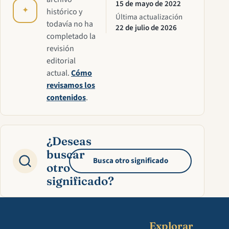
15 de mayo de 2022
✦
histórico y
Última actualización
todavía no ha
22 de julio de 2026
completado la
revisión
editorial
actual.
Cómo
revisamos los
contenidos
.
¿Deseas
buscar
Busca otro significado
otro
significado?
Explorar