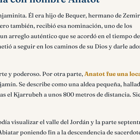
jaminita. Él era hijo de Bequer, hermano de Zemira
Pero también, recibió esa nominación, uno de los
 un arreglo auténtico que se acordó en el tiempo de
tió a seguir en los caminos de su Dios y darle ad
rte y poderoso. Por otra parte,
Anatot fue una loc
enjamín. Se describe como una aldea pequeña, hallad
as el Kjarrubeh a unos 800 metros de distancia. S
día visualizar el valle del Jordán y la parte septent
Abiatar poniendo fin a la descendencia de sacerdot