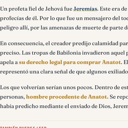
Un profeta fiel de Jehová fue
Jeremías
. Este era d
profecías de él. Por lo que fue un mensajero del t
peligro allí, por las amenazas de muerte de parte 
En consecuencia, el creador predijo calamidad para
preciso. Las tropas de Babilonia invadieron aquel p
apela a
su derecho legal para comprar Anatot
. 
representó una clara señal de que algunos exiliado
Los que volverían serían unos pocos. Dentro de es
personas,
hombre procedente de Anatot.
Se repo
había predicho mediante el enviado de Dios, Jerem