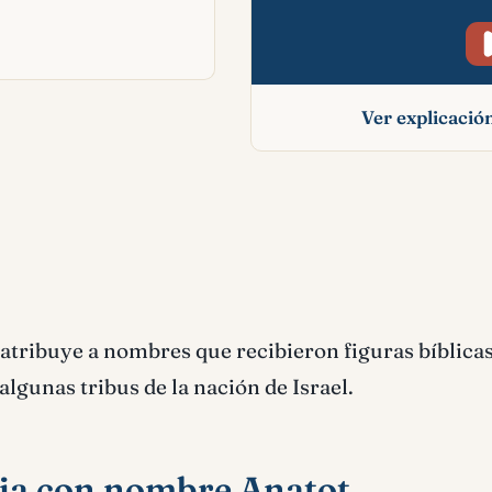
Ver explicaci
Anatot significado 
 atribuye a nombres que recibieron figuras bíblicas
gunas tribus de la nación de Israel.
blia con nombre Anatot