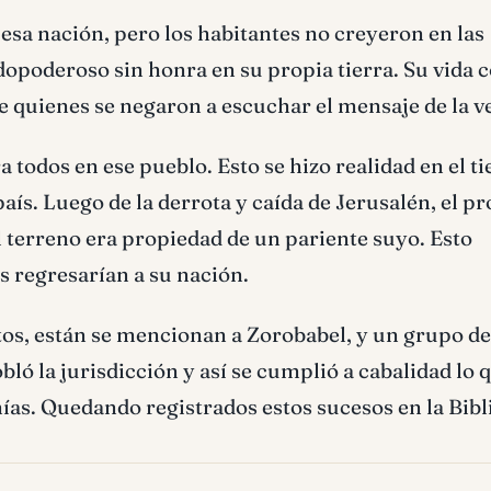
e esa nación, pero los habitantes no creyeron en las
odopoderoso sin honra en su propia tierra. Su vida 
de quienes se negaron a escuchar el mensaje de la v
 todos en ese pueblo. Esto se hizo realidad en el 
aís. Luego de la derrota y caída de Jerusalén, el pr
El terreno era propiedad de un pariente suyo. Esto
s regresarían a su nación.
tos, están se mencionan a Zorobabel, y un grupo de
bló la jurisdicción y así se cumplió a cabalidad lo 
ías. Quedando registrados estos sucesos en la Bibl