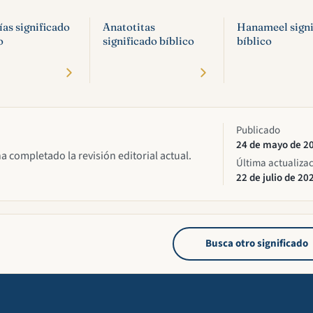
as significado
Anatotitas
Hanameel signi
o
significado bíblico
bíblico
Publicado
24 de mayo de 2
ha completado la revisión editorial actual.
Última actualiza
22 de julio de 20
Busca otro significado