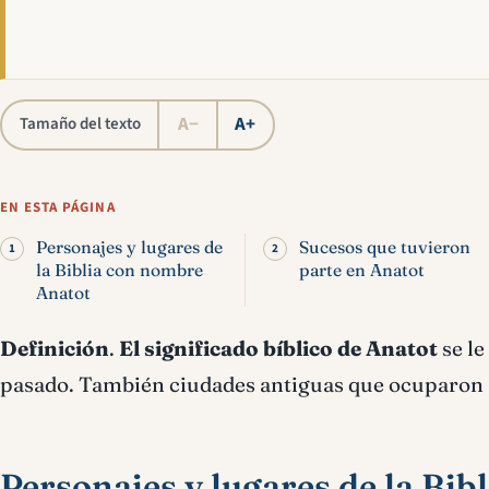
A−
A+
Tamaño del texto
EN ESTA PÁGINA
Personajes y lugares de
Sucesos que tuvieron
la Biblia con nombre
parte en Anatot
Anatot
Definición
.
El significado bíblico de Anatot
se le
pasado. También ciudades antiguas que ocuparon al
Personajes y lugares de la Bi