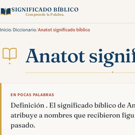
SIGNIFICADO BÍBLICO
Comprende la Palabra.
Inicio
/
Diccionario
/
Anatot significado bíblico
Anatot signi
✦
✦
EN POCAS PALABRAS
Definición . El significado bíblico de An
atribuye a nombres que recibieron figur
pasado.