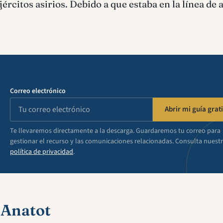
ejércitos asirios. Debido a que estaba en la línea de
Correo electrónico
Abrir mi guía grati
Te llevaremos directamente a la descarga. Guardaremos tu correo para
gestionar el recurso y las comunicaciones relacionadas. Consulta nuest
política de privacidad
.
 Anatot