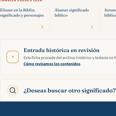
TAMBIÉN PUEDES LEER
Eliezer en la Biblia:
Alamet significado
Jeremí
significado y personajes
bíblico
bíblic
Entrada histórica en revisión
✦
Esta ficha procede del archivo histórico y todavía no 
Cómo revisamos los contenidos
.
¿Deseas buscar otro significado?