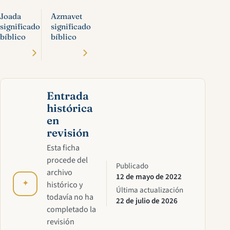
Joada
Azmavet
significado
significado
bíblico
bíblico
Entrada
histórica
en
revisión
Esta ficha
procede del
Publicado
archivo
12 de mayo de 2022
✦
histórico y
Última actualización
todavía no ha
22 de julio de 2026
completado la
revisión