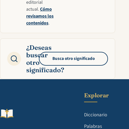
editorial
actual.
Cómo
revisamos los
contenidos
.
¿Deseas
buscar
Busca otro significado
otro
significado?
Explorar
Diccionario
Palabras