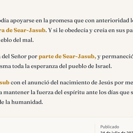
odía apoyarse en la promesa que con anterioridad l
ura de Sear-Jasub
. Y si le obedecía y creía en sus p
eblo del mal.
a del Señor por
parte de Sear-Jasub,
y permaneció
isma toda la esperanza del pueblo de Israel.
asub
con el anunció del nacimiento de Jesús por me
a mantener la fuerza del espíritu ante los días que 
 de la humanidad.
Publicado