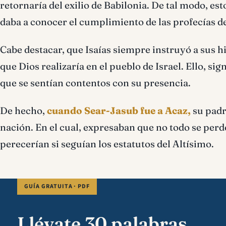
retornaría del exilio de Babilonia. De tal modo, es
daba a conocer el cumplimiento de las profecías d
Cabe destacar, que Isaías siempre instruyó a sus h
que Dios realizaría en el pueblo de Israel. Ello, s
que se sentían contentos con su presencia.
De hecho,
cuando Sear-Jasub fue a Acaz,
su padr
nación. En el cual, expresaban que no todo se per
perecerían si seguían los estatutos del Altísimo.
GUÍA GRATUITA · PDF
Llévate 30 palabras