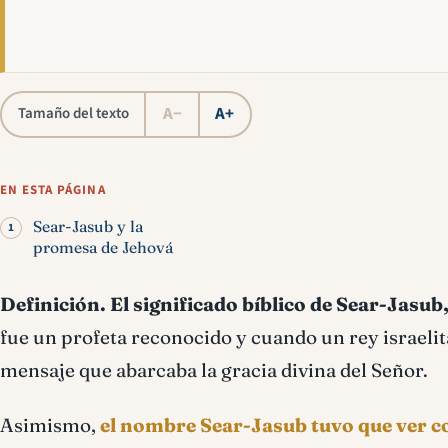
A−
A+
Tamaño del texto
EN ESTA PÁGINA
Sear-Jasub y la
promesa de Jehová
Definición.
El significado bíblico de Sear-Jasub
fue un profeta reconocido y cuando un rey israelita
mensaje que abarcaba la gracia divina del Señor.
Asimismo,
el nombre Sear-Jasub tuvo que ver co