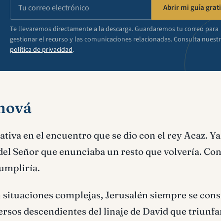
Abrir mi guía grati
Te llevaremos directamente a la descarga. Guardaremos tu correo para
gestionar el recurso y las comunicaciones relacionadas. Consulta nuest
política de privacidad
.
ehová
cativa en el encuentro que se dio con el rey Acaz. Ya
l Señor que enunciaba un resto que volvería. Con 
cumpliría.
n situaciones complejas, Jerusalén siempre se con
versos descendientes del linaje de David que triunfa