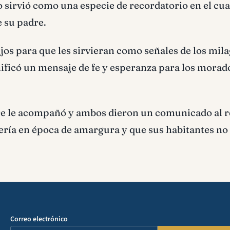
to sirvió como una especie de recordatorio en el cua
e su padre.
ijos para que les sirvieran como señales de los mil
ignificó un mensaje de fe y esperanza para los morad
e le acompañó y ambos dieron un comunicado al re
dería en época de amargura y que sus habitantes no
Correo electrónico