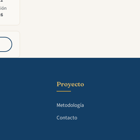
22
ción
26
Proyecto
Metodología
Contacto