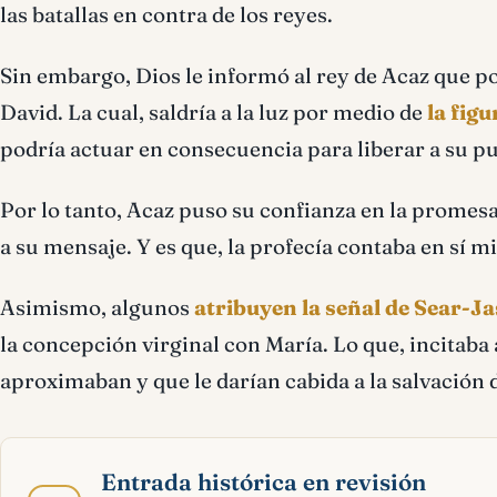
las batallas en contra de los reyes.
Sin embargo, Dios le informó al rey de Acaz que p
David. La cual, saldría a la luz por medio de
la fig
podría actuar en consecuencia para liberar a su pu
Por lo tanto, Acaz puso su confianza en la promes
a su mensaje. Y es que, la profecía contaba en sí m
Asimismo, algunos
atribuyen la señal de Sear-J
la concepción virginal con María. Lo que, incitaba 
aproximaban y que le darían cabida a la salvación
Entrada histórica en revisión