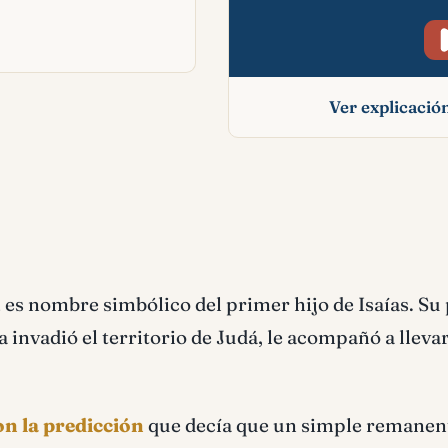
Ver explicaci
Sear-jasub signif
bíblico
,
es nombre simbólico del primer hijo de Isaías. Su
 invadió el territorio de Judá, le acompañó a lleva
n la predicción
que decía que un simple remanen