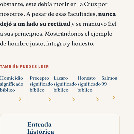
obstante, este debía morir en la Cruz por
nosotros. A pesar de esas facultades,
nunca
dejó a un lado su rectitud
y se mantuvo fiel
a sus principios. Mostrándonos el ejemplo
de hombre justo, íntegro y honesto.
TAMBIÉN PUEDES LEER
Homicidio
Precepto
Lázaro
Honesto
Salmos
significado
significado
significado
significado
99
bíblico
bíblico
bíblico
bíblico
Entrada
histórica