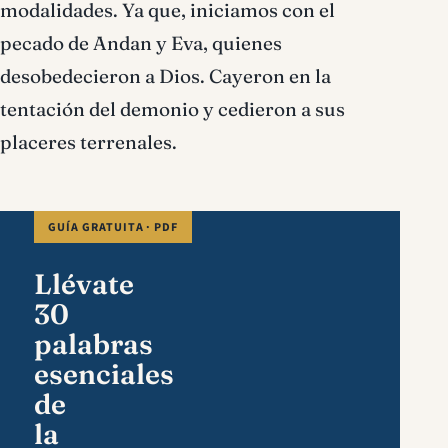
modalidades. Ya que, iniciamos con el
pecado de Andan y Eva, quienes
desobedecieron a Dios. Cayeron en la
tentación del demonio y cedieron a sus
placeres terrenales.
GUÍA GRATUITA · PDF
Llévate
30
palabras
esenciales
de
la