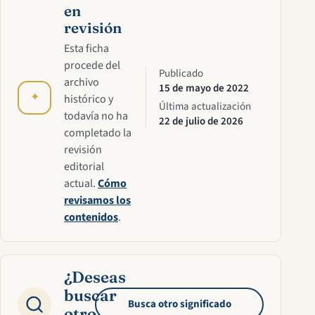
en
revisión
Esta ficha
procede del
Publicado
archivo
15 de mayo de 2022
✦
histórico y
Última actualización
todavía no ha
22 de julio de 2026
completado la
revisión
editorial
actual.
Cómo
revisamos los
contenidos
.
¿Deseas
buscar
Busca otro significado
otro