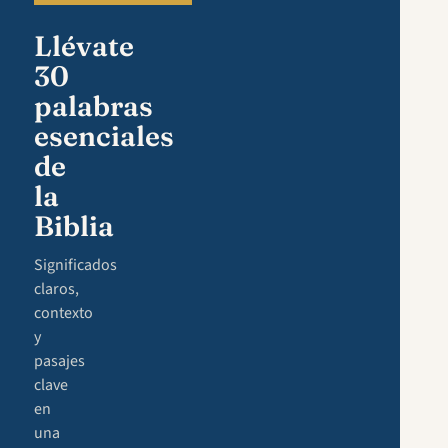
Llévate
30
palabras
esenciales
de
la
Biblia
Significados
claros,
contexto
y
pasajes
clave
en
una