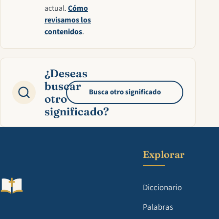
actual.
Cómo
revisamos los
contenidos
.
¿Deseas
buscar
Busca otro significado
otro
significado?
Explorar
Diccionario
Palabras