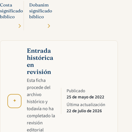
Costa
Dobanim
significado
significado
bíblico
bíblico
Entrada
histórica
en
revisión
Esta ficha
procede del
Publicado
archivo
25 de mayo de 2022
✦
histórico y
Última actualización
todavía no ha
22 de julio de 2026
completado la
revisión
editorial