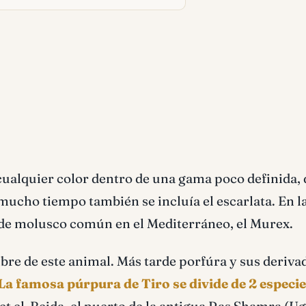
cualquier color dentro de una gama poco definida,
mucho tiempo también se incluí­a el escarlata. En l
e de molusco común en el Mediterráneo, el Murex.
mbre de este animal. Más tarde porfúra y sus deriva
La famosa púrpura de Tiro se divide de 2 especie