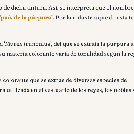
de dicha tintura. Así­, se interpreta que el nombre
'paí­s de la púrpura'.
Por la industria que de esta te
l 'Murex trunculus', del que se extraí­a la púrpura 
e su materia colorante varí­a de tonalidad según la r
 colorante que se extrae de diversas especies de
 utilizada en el vestuario de los reyes, los nobles 