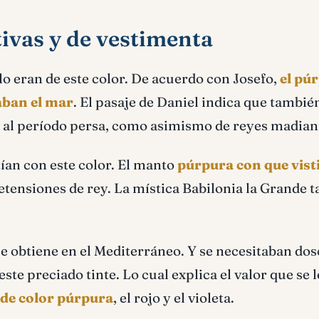
ivas y de vestimenta
lo eran de este color. De acuerdo con Josefo,
el pú
aban el mar
. El pasaje de Daniel indica que también
ó al perí­odo persa, como asimismo de reyes madian
­an con este color. El manto
púrpura con que vist
tensiones de rey. La mí­stica Babilonia la Grande 
e obtiene en el Mediterráneo. Y se necesitaban dos
te preciado tinte. Lo cual explica el valor que se l
s de color púrpura
, el rojo y el violeta.