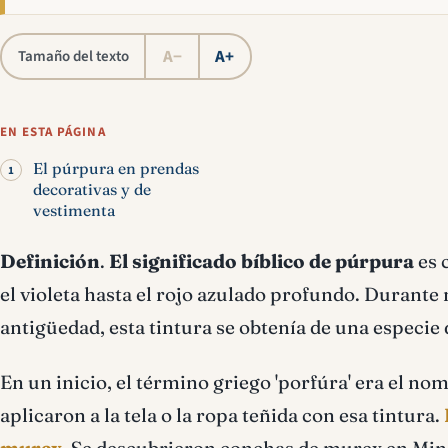
A−
A+
Tamaño del texto
EN ESTA PÁGINA
El púrpura en prendas
decorativas y de
vestimenta
Definición
.
El significado bíblico de púrpura
es 
el violeta hasta el rojo azulado profundo. Durante 
antigüedad, esta tintura se obtení­a de una especi
En un inicio, el término griego 'porfúra' era el no
aplicaron a la tela o la ropa teñida con esa tintura.