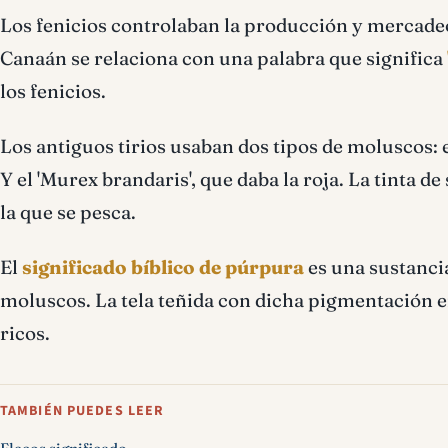
Los fenicios controlaban la producción y mercadeo 
Canaán se relaciona con una palabra que significa
los fenicios.
Los antiguos tirios usaban dos tipos de moluscos: e
Y el 'Murex brandaris', que daba la roja. La tinta d
la que se pesca.
El
significado bíblico de púrpura
es una sustancia
moluscos. La tela teñida con dicha pigmentación era
ricos.
TAMBIÉN PUEDES LEER