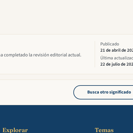
Publicado
21 de abril de 20
ha completado la revisión editorial actual.
Última actualiza
22 de julio de 20
Busca otro significado
Explorar
Temas