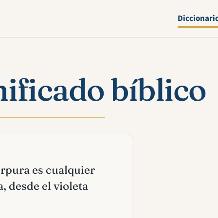
Diccionari
ificado bíblico
úrpura es cualquier
, desde el violeta