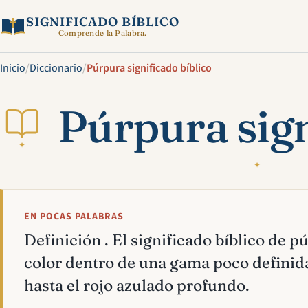
SIGNIFICADO BÍBLICO
Comprende la Palabra.
Inicio
/
Diccionario
/
Púrpura significado bíblico
Púrpura sign
✦
✦
EN POCAS PALABRAS
Definición . El significado bíblico de p
color dentro de una gama poco definida
hasta el rojo azulado profundo.