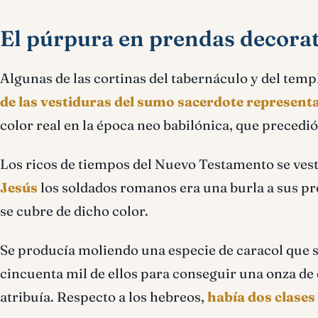
El púrpura en prendas decorat
Algunas de las cortinas del tabernáculo y del temp
de las vestiduras del sumo sacerdote represent
color real en la época neo babilónica, que precedi
Los ricos de tiempos del Nuevo Testamento se vestí
Jesús
los soldados romanos era una burla a sus pre
se cubre de dicho color.
Se producí­a moliendo una especie de caracol que s
cincuenta mil de ellos para conseguir una onza de es
atribuí­a. Respecto a los hebreos,
habí­a dos clase