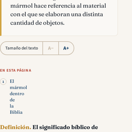
mármol hace referencia al material
con el que se elaboran una distinta
cantidad de objetos.
A−
A+
Tamaño del texto
EN ESTA PÁGINA
El
mármol
dentro
de
la
Biblia
Definición.
El
significado bíblico de