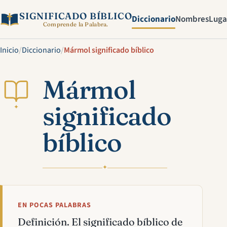
SIGNIFICADO BÍBLICO
Diccionario
Nombres
Luga
Comprende la Palabra.
Inicio
/
Diccionario
/
Mármol significado bíblico
Mármol
significado
✦
bíblico
✦
EN POCAS PALABRAS
Definición. El significado bíblico de