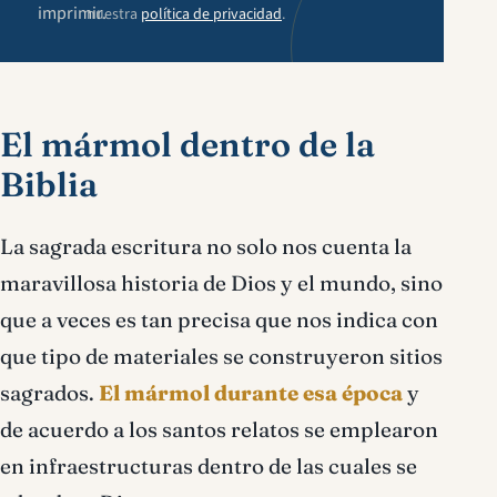
imprimir.
nuestra
política de privacidad
.
El mármol dentro de la
Biblia
La sagrada escritura no solo nos cuenta la
maravillosa historia de Dios y el mundo, sino
que a veces es tan precisa que nos indica con
que tipo de materiales se construyeron sitios
sagrados.
El mármol durante esa época
y
de acuerdo a los santos relatos se emplearon
en infraestructuras dentro de las cuales se