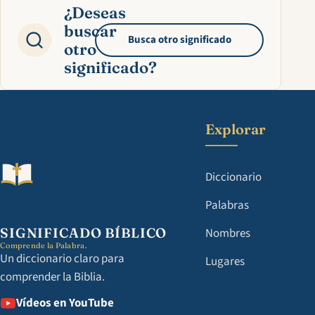
¿Deseas
buscar
Busca otro significado
otro
significado?
Explorar
Diccionario
Palabras
SIGNIFICADO BÍBLICO
Nombres
Comprende la Palabra.
Un diccionario claro para
Lugares
comprender la Biblia.
Vídeos en YouTube