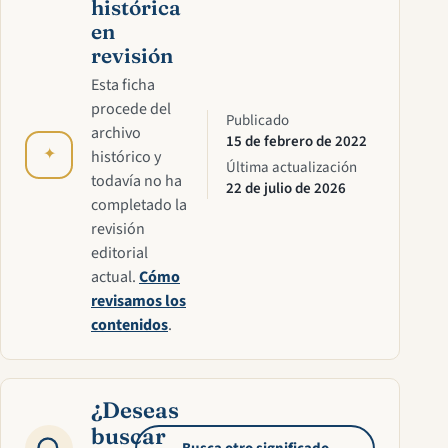
histórica
en
revisión
Esta ficha
procede del
Publicado
archivo
15 de febrero de 2022
✦
histórico y
Última actualización
todavía no ha
22 de julio de 2026
completado la
revisión
editorial
actual.
Cómo
revisamos los
contenidos
.
¿Deseas
buscar