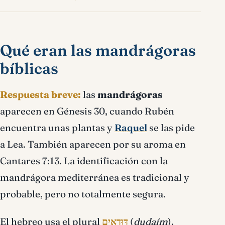
Qué eran las mandrágoras
bíblicas
Respuesta breve:
las
mandrágoras
aparecen en Génesis 30, cuando Rubén
encuentra unas plantas y
Raquel
se las pide
a Lea. También aparecen por su aroma en
Cantares 7:13. La identificación con la
mandrágora mediterránea es tradicional y
probable, pero no totalmente segura.
El hebreo usa el plural
דּוּדָאִים
(
dudaím
).