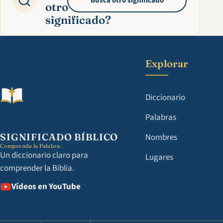
Busca otro significado
otro
significado?
Explorar
Diccionario
Palabras
SIGNIFICADO BÍBLICO
Nombres
Comprende la Palabra.
Un diccionario claro para
Lugares
comprender la Biblia.
Vídeos en YouTube