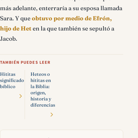
más adelante, enterraría a su esposa llamada
Sara. Y que
obtuvo por medio de Efrón,
hijo de Het
en la que también se sepultó a
Jacob.
TAMBIÉN PUEDES LEER
Hititas
Heteos o
significado
hititas en
bíblico
la Biblia:
origen,
historia y
diferencias