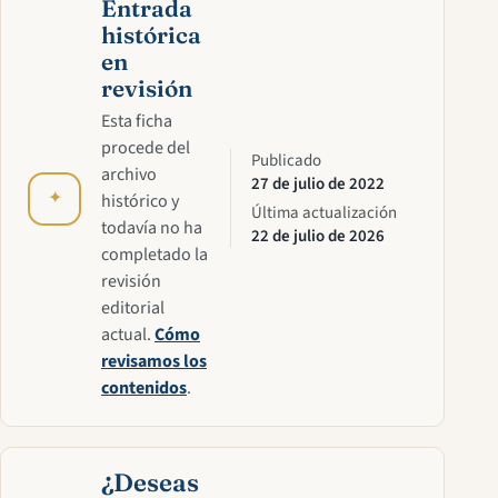
Entrada
histórica
en
revisión
Esta ficha
procede del
Publicado
archivo
27 de julio de 2022
✦
histórico y
Última actualización
todavía no ha
22 de julio de 2026
completado la
revisión
editorial
actual.
Cómo
revisamos los
contenidos
.
¿Deseas