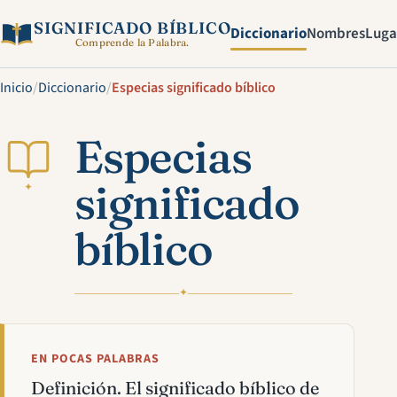
SIGNIFICADO BÍBLICO
Diccionario
Nombres
Luga
Comprende la Palabra.
Inicio
/
Diccionario
/
Especias significado bíblico
Especias
significado
✦
bíblico
✦
EN POCAS PALABRAS
Definición. El significado bíblico de