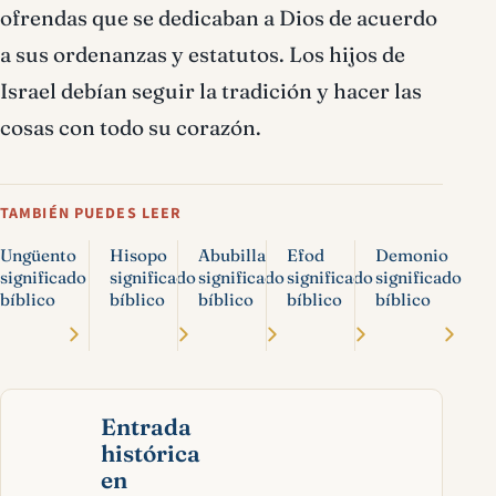
ofrendas que se dedicaban a Dios de acuerdo
a sus ordenanzas y estatutos. Los hijos de
Israel debían seguir la tradición y hacer las
cosas con todo su corazón.
TAMBIÉN PUEDES LEER
Ungüento
Hisopo
Abubilla
Efod
Demonio
significado
significado
significado
significado
significado
bíblico
bíblico
bíblico
bíblico
bíblico
Entrada
histórica
en