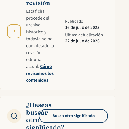
revisión
Esta ficha
procede del
Publicado
archivo
16 de julio de 2023
✦
histórico y
Última actualización
todavía no ha
22 de julio de 2026
completado la
revisión
editorial
actual.
Cómo
revisamos los
contenidos
.
¿Deseas
buscar
Busca otro significado
otro
significado?