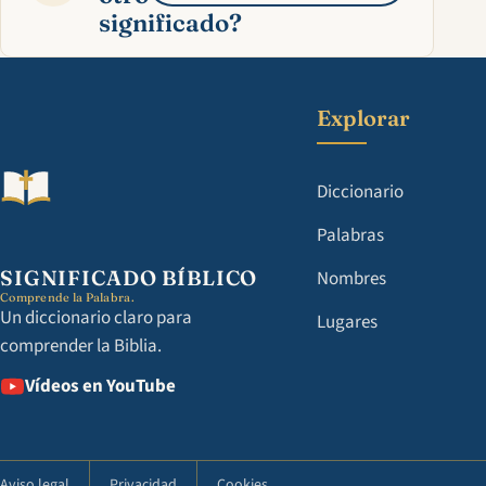
significado?
Explorar
Diccionario
Palabras
SIGNIFICADO BÍBLICO
Nombres
Comprende la Palabra.
Un diccionario claro para
Lugares
comprender la Biblia.
Vídeos en YouTube
Aviso legal
Privacidad
Cookies