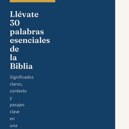
Llévate
30
palabras
esenciales
de
la
Biblia
Significados
claros,
contexto
y
pasajes
clave
en
una