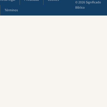
© 2026 Significado
Bíblico
Términos