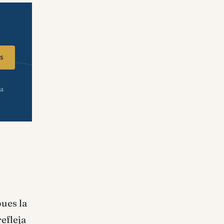
s
ra
pues la
efleja