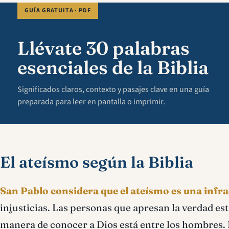
GUÍA GRATUITA · PDF
Llévate 30 palabras
esenciales de la Biblia
Significados claros, contexto y pasajes clave en una guía
preparada para leer en pantalla o imprimir.
El ateísmo según la Biblia
San Pablo considera que el ateísmo es una infr
injusticias. Las personas que apresan la verdad e
manera de conocer a Dios está entre los hombres. El