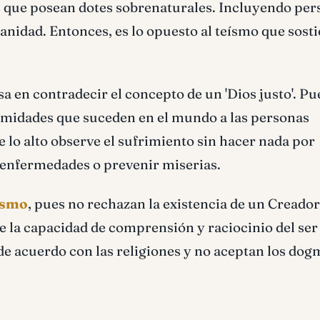
 que posean dotes sobrenaturales. Incluyendo per
anidad. Entonces, es lo opuesto al teísmo que sosti
 en contradecir el concepto de un 'Dios justo'. Pu
alamidades que suceden en el mundo a las personas
 lo alto observe el sufrimiento sin hacer nada por
 enfermedades o prevenir miserias.
cismo
, pues no rechazan la existencia de un Creador.
e la capacidad de comprensión y raciocinio del ser
e acuerdo con las religiones y no aceptan los dog