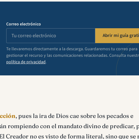
Correo electrónico
Abrir mi guía grati
Te llevaremos directamente a la descarga. Guardaremos tu correo para
gestionar el recurso y las comunicaciones relacionadas. Consulta nuest
política de privacidad
.
acción
, pues la ira de Dios cae sobre los pecados e
stán rompiendo con el mandato divino de predicar, 
 Creador no es visto de forma literal, sino que se r