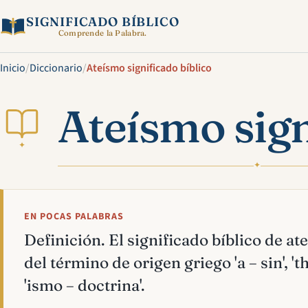
SIGNIFICADO BÍBLICO
Comprende la Palabra.
Inicio
/
Diccionario
/
Ateísmo significado bíblico
Ateísmo sign
✦
✦
EN POCAS PALABRAS
Definición. El significado bíblico de a
del término de origen griego 'a – sin', 't
'ismo – doctrina'.