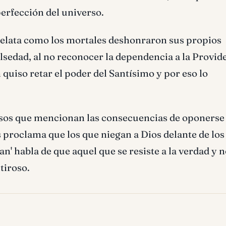
perfección del universo.
relata como los mortales deshonraron sus propios
lsedad, al no reconocer la dependencia a la Provid
uiso retar el poder del Santísimo y por eso lo
sos que mencionan las consecuencias de oponerse 
ús proclama que los que niegan a Dios delante de los
an' habla de que aquel que se resiste a la verdad y 
tiroso.