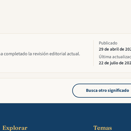
Publicado
29 de abril de 20
ha completado la revisión editorial actual.
Última actualiza
22 de julio de 20
Busca otro significado
Explorar
Temas