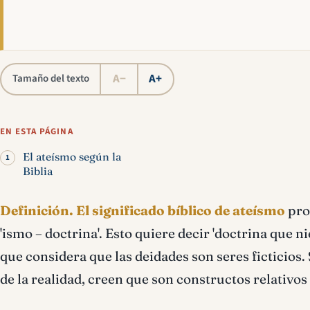
A−
A+
Tamaño del texto
EN ESTA PÁGINA
El ateísmo según la
Biblia
Definición.
El significado bíblico de ateísmo
prov
'ismo – doctrina'. Esto quiere decir 'doctrina que ni
que considera que las deidades son seres ficticios.
de la realidad, creen que son constructos relativos