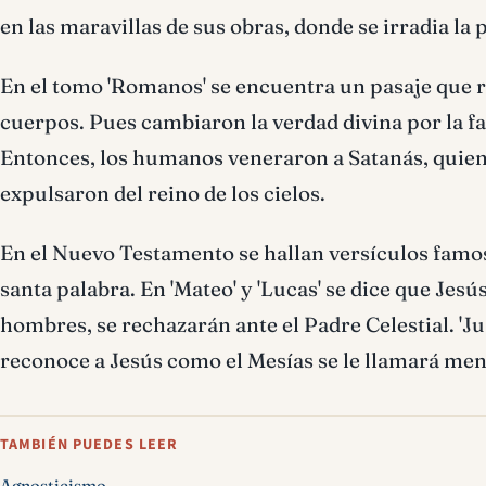
en las maravillas de sus obras, donde se irradia la 
En el tomo 'Romanos' se encuentra un pasaje que 
cuerpos. Pues cambiaron la verdad divina por la fa
Entonces, los humanos veneraron a Satanás, quien q
expulsaron del reino de los cielos.
En el Nuevo Testamento se hallan versículos famo
santa palabra. En 'Mateo' y 'Lucas' se dice que Jes
hombres, se rechazarán ante el Padre Celestial. 'Ju
reconoce a Jesús como el Mesías se le llamará men
TAMBIÉN PUEDES LEER
Agnosticismo