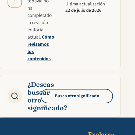
✦
todavía no
Última actualización
ha
22 de julio de 2026
completado
la revisión
editorial
actual.
Cómo
revisamos
los
contenidos
.
¿Deseas
buscar
Busca otro significado
otro
significado?
Explorar