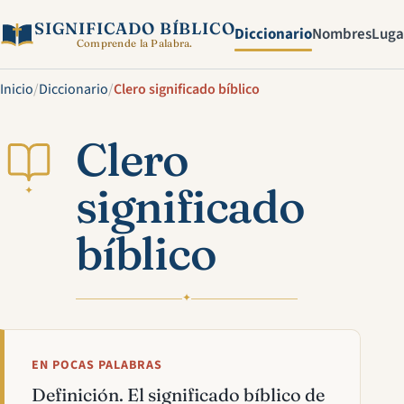
SIGNIFICADO BÍBLICO
Diccionario
Nombres
Luga
Comprende la Palabra.
Inicio
/
Diccionario
/
Clero significado bíblico
Clero
significado
✦
bíblico
✦
EN POCAS PALABRAS
Definición. El significado bíblico de