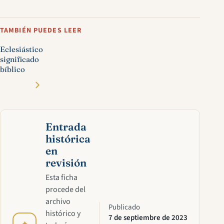
TAMBIÉN PUEDES LEER
Eclesiástico
significado
bíblico
Entrada
histórica
en
revisión
Esta ficha
procede del
archivo
Publicado
histórico y
7 de septiembre de 2023