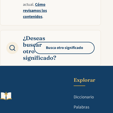
actual.
Cómo
revisamos los
contenidos
.
¿Deseas
buscar
Busca otro significado
otro
significado?
Explorar
Diccionario
Palabras