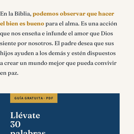
En la Biblia,
podemos observar que hacer
el bien es bueno
para el alma. Es una acción
que nos enseña e infunde el amor que Dios
siente por nosotros. El padre desea que sus
hijos ayuden a los demás y estén dispuestos
a crear un mundo mejor que pueda convivir
en paz.
GUÍA GRATUITA · PDF
Llévate
30
palabras