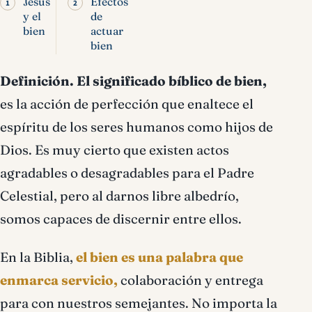
Jesús
Efectos
y el
de
bien
actuar
bien
Definición.
El significado bíblico de bien,
es la acción de perfección que enaltece el
espíritu de los seres humanos como hijos de
Dios. Es muy cierto que existen actos
agradables o desagradables para el Padre
Celestial, pero al darnos libre albedrío,
somos capaces de discernir entre ellos.
En la Biblia,
el bien es una palabra que
enmarca servicio,
colaboración y entrega
para con nuestros semejantes. No importa la