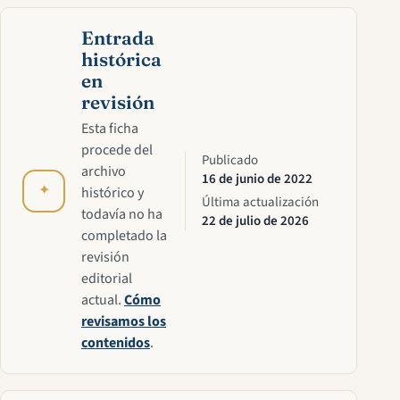
Entrada
histórica
en
revisión
Esta ficha
procede del
Publicado
archivo
16 de junio de 2022
✦
histórico y
Última actualización
todavía no ha
22 de julio de 2026
completado la
revisión
editorial
actual.
Cómo
revisamos los
contenidos
.