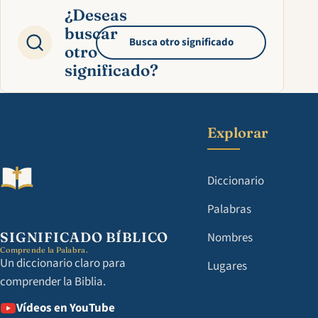
¿Deseas
buscar
Busca otro significado
otro
significado?
Explorar
Diccionario
Palabras
SIGNIFICADO BÍBLICO
Nombres
Comprende la Palabra.
Un diccionario claro para
Lugares
comprender la Biblia.
Vídeos en YouTube