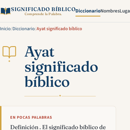
SIGNIFICADO BÍBLICO
Diccionario
Nombres
Luga
Comprende la Palabra.
Inicio
/
Diccionario
/
Ayat significado bíblico
Ayat
significado
✦
bíblico
✦
EN POCAS PALABRAS
Definición . El significado bíblico de