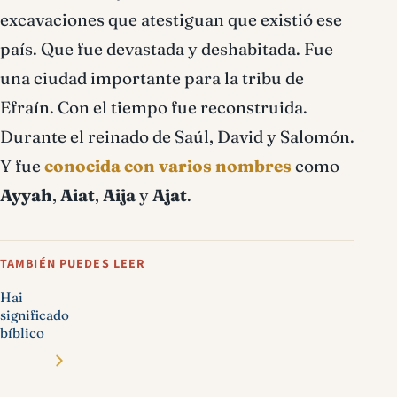
excavaciones que atestiguan que existió ese
país. Que fue devastada y deshabitada. Fue
una ciudad importante para la tribu de
Efraín. Con el tiempo fue reconstruida.
Durante el reinado de Saúl, David y Salomón.
Y fue
conocida con varios nombres
como
Ayyah
,
Aiat
,
Aija
y
Ajat
.
TAMBIÉN PUEDES LEER
Hai
significado
bíblico