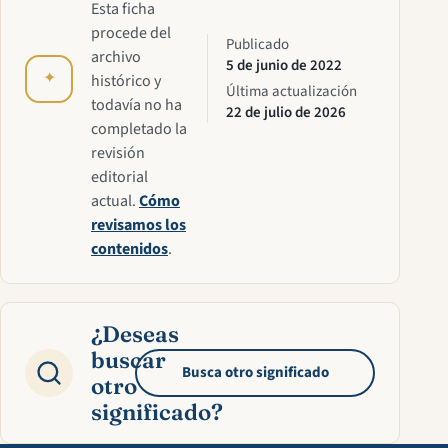
Esta ficha
procede del
Publicado
archivo
5 de junio de 2022
✦
histórico y
Última actualización
todavía no ha
22 de julio de 2026
completado la
revisión
editorial
actual.
Cómo
revisamos los
contenidos
.
¿Deseas
buscar
Busca otro significado
otro
significado?