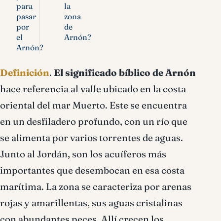
para
la
pasar
zona
por
de
el
Arnón?
Arnón?
Definición
.
El significado bíblico de Arnón
hace referencia al valle ubicado en la costa
oriental del mar Muerto. Este se encuentra
en un desfiladero profundo, con un río que
se alimenta por varios torrentes de aguas.
Junto al Jordán, son los acuíferos más
importantes que desembocan en esa costa
marítima. La zona se caracteriza por arenas
rojas y amarillentas, sus aguas cristalinas
con abundantes peces. Allí crecen los