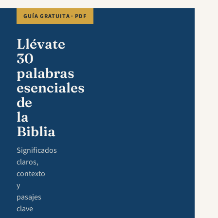
GUÍA GRATUITA · PDF
Llévate
30
palabras
esenciales
de
la
Biblia
Significados
claros,
contexto
y
pasajes
clave