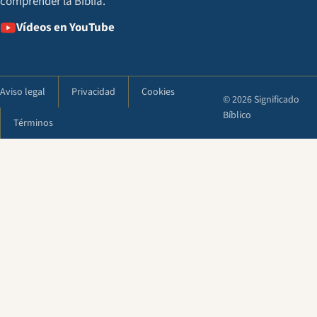
comprender la Biblia.
Vídeos en YouTube
Aviso legal
Privacidad
Cookies
© 2026 Significado
Bíblico
Términos