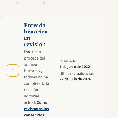
Entrada
histórica
en
revisión
Esta ficha
procede del
Publicado
archivo
1 de junio de 2022
✦
histórico y
Última actualización
todavía no ha
22 de julio de 2026
completado la
revisión
editorial
actual.
Cómo
revisamos los
contenidos
.