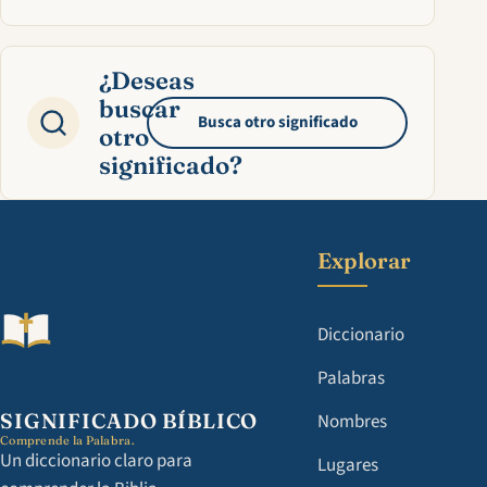
¿Deseas
buscar
Busca otro significado
otro
significado?
Explorar
Diccionario
Palabras
SIGNIFICADO BÍBLICO
Nombres
Comprende la Palabra.
Un diccionario claro para
Lugares