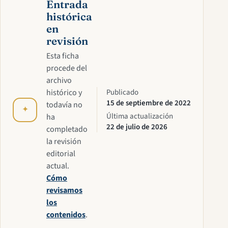
Entrada
histórica
en
revisión
Esta ficha
procede del
archivo
histórico y
Publicado
15 de septiembre de 2022
todavía no
✦
Última actualización
ha
22 de julio de 2026
completado
la revisión
editorial
actual.
Cómo
revisamos
los
contenidos
.