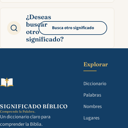
¿Deseas
buscar
Busca otro significado
otro
significado?
Explorar
Diccionario
Palabras
SIGNIFICADO BÍBLICO
Nombres
Comprende la Palabra.
Un diccionario claro para
Lugares
comprender la Biblia.