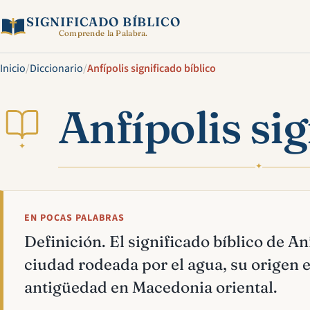
SIGNIFICADO BÍBLICO
Comprende la Palabra.
Inicio
/
Diccionario
/
Anfípolis significado bíblico
Anfípolis sig
✦
✦
EN POCAS PALABRAS
Definición. El significado bíblico de Anf
ciudad rodeada por el agua, su origen e
antigüedad en Macedonia oriental.