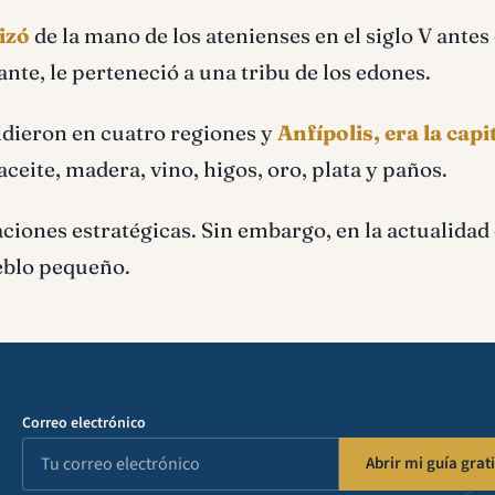
nizó
de la mano de los atenienses en el siglo V antes 
lante, le perteneció a una tribu de los edones.
dieron en cuatro regiones y
Anfípolis, era la capi
aceite, madera, vino, higos, oro, plata y paños.
aciones estratégicas. Sin embargo, en la actualidad 
ueblo pequeño.
Correo electrónico
Abrir mi guía grati