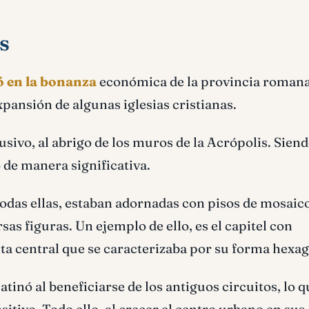
s
ó en la bonanza
económica de la provincia romana
pansión de algunas iglesias cristianas.
usivo, al abrigo de los muros de la Acrópolis. Sien
de manera significativa.
Todas ellas, estaban adornadas con pisos de mosaic
sas figuras. Un ejemplo de ello, es el capitel con
ta central que se caracterizaba por su forma hexag
inó al beneficiarse de los antiguos circuitos, lo q
sitivo. Todo ello, al crecer el centro urbano en sus