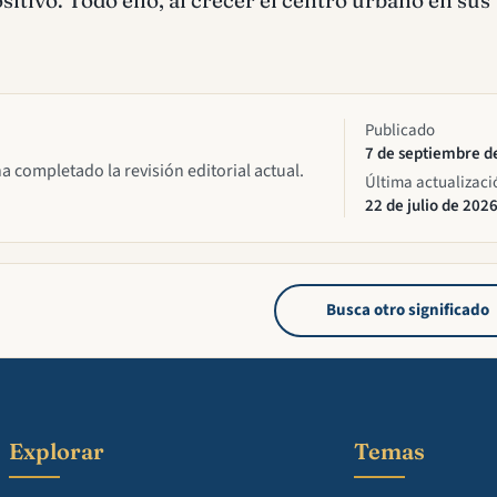
Publicado
7 de septiembre d
ha completado la revisión editorial actual.
Última actualizaci
22 de julio de 202
Busca otro significado
Explorar
Temas