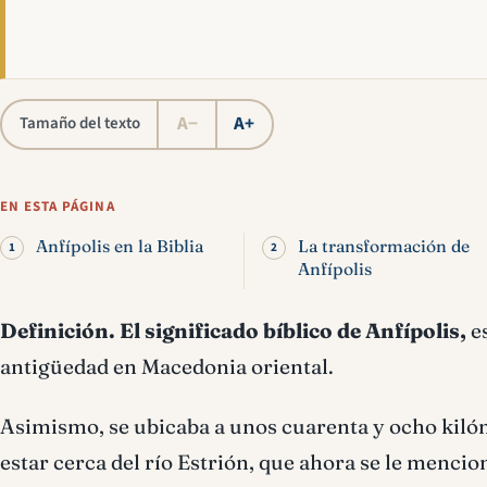
A−
A+
Tamaño del texto
EN ESTA PÁGINA
Anfípolis en la Biblia
La transformación de
Anfípolis
Definición.
El significado bíblico de Anfípolis,
es
antigüedad en Macedonia oriental.
Asimismo, se ubicaba a unos cuarenta y ocho kilóm
estar cerca del río Estrión, que ahora se le menc