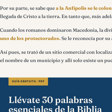
Por su parte, se sabe que
a la Anfípolis se le colo
llegada de Cristo a la tierra. En tanto que, más ade
Cuando los romanos dominaron Macedonia, la divi
uno de los protectorados.
Se le reconocía por su 
Así pues, se trató de un sitio comercial con localiz
el nombre de un municipio y allí solo existe un p
GUÍA GRATUITA · PDF
Llévate 30 palabras
esenciales de la Biblia