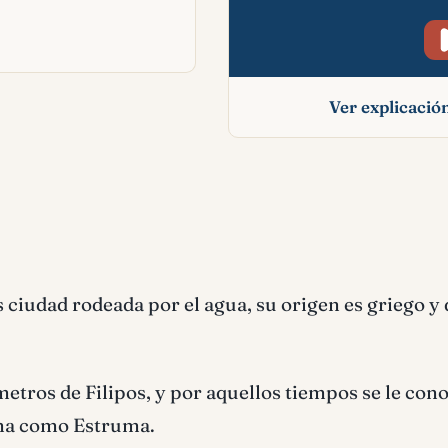
Ver explicaci
Anfípolis signifi
bíblico
 ciudad rodeada por el agua, su origen es griego y 
etros de Filipos, y por aquellos tiempos se le con
iona como Estruma.