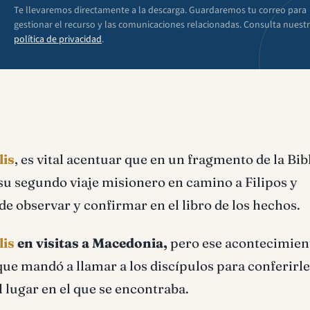
Te llevaremos directamente a la descarga. Guardaremos tu correo para
gestionar el recurso y las comunicaciones relacionadas. Consulta nuest
política de privacidad
.
lis
, es vital acentuar que en un fragmento de la Bibl
 su segundo viaje misionero en camino a Filipos y
ede observar y confirmar en el libro de los hechos.
lis
en visitas a Macedonia,
pero ese acontecimien
 que mandó a llamar a los discípulos para conferirl
l lugar en el que se encontraba.