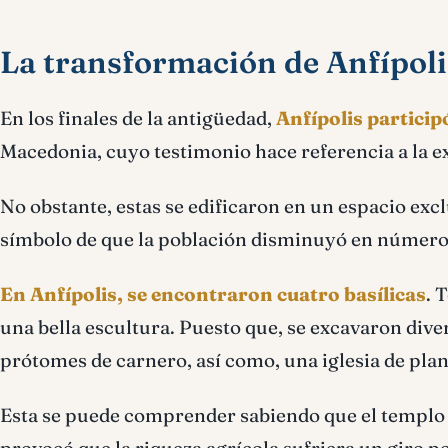
La transformación de Anfípoli
En los finales de la antigüedad,
Anfípolis particip
Macedonia, cuyo testimonio hace referencia a la ex
No obstante, estas se edificaron en un espacio excl
símbolo de que la población disminuyó en número 
En Anfípolis, se encontraron cuatro basílicas
. 
una bella escultura. Puesto que, se excavaron diver
prótomes de carnero, así como, una iglesia de plan
Esta se puede comprender sabiendo que el templo at
provocó que la riqueza agrícola sufriera un giro po