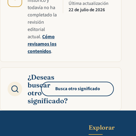
histórico y
Última actualización
todavía no ha
22 de julio de 2026
completado la
revisión
editorial
actual.
Cómo
revisamos los
contenidos
.
¿Deseas
buscar
Busca otro significado
otro
significado?
Explorar