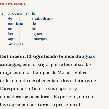
significado bíblico
EN ESTA PÁGINA
Proceso
El
de
simbolismo
condena
de
en
las
las
aguas
aguas
amargas
amargas
Definición.
El significado bíblico de
aguas
amargas
, es el castigo que se les daba a las
mujeres en los tiempos de Moisés. Sobre
todo, cuando desobedecían a los estatutos de
Dios por ser infieles a sus esposos y
considerarse pecadoras. Es por ello, que en
las sagradas escrituras se presenta el