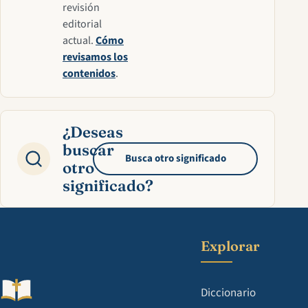
revisión
editorial
actual.
Cómo
revisamos los
contenidos
.
¿Deseas
buscar
Busca otro significado
otro
significado?
Explorar
Diccionario