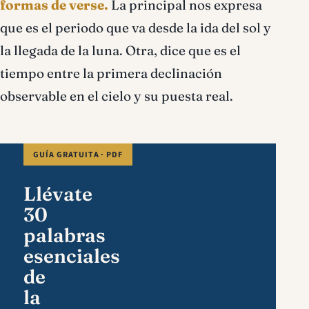
formas de verse.
La principal nos expresa
que es el periodo que va desde la ida del sol y
la llegada de la luna. Otra, dice que es el
tiempo entre la primera declinación
observable en el cielo y su puesta real.
GUÍA GRATUITA · PDF
Llévate
30
palabras
esenciales
de
la