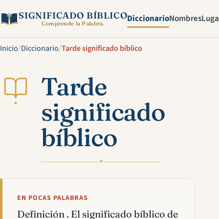
SIGNIFICADO BÍBLICO
Diccionario
Nombres
Luga
Comprende la Palabra.
Inicio
/
Diccionario
/
Tarde significado bíblico
Tarde
significado
✦
bíblico
✦
EN POCAS PALABRAS
Definición . El significado bíblico de