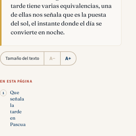
tarde tiene varias equivalencias, una
de ellas nos señala que es la puesta
del sol, el instante donde el día se
convierte en noche.
A−
A+
Tamaño del texto
EN ESTA PÁGINA
Que
señala
la
tarde
en
Pascua