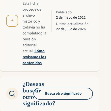
Esta ficha
procede del
Publicado
archivo
2 de mayo de 2022
✦
histórico y
Última actualización
todavía no ha
22 de julio de 2026
completado la
revisión
editorial
actual.
Cómo
revisamos los
contenidos
.
¿Deseas
buscar
Busca otro significado
otro
significado?