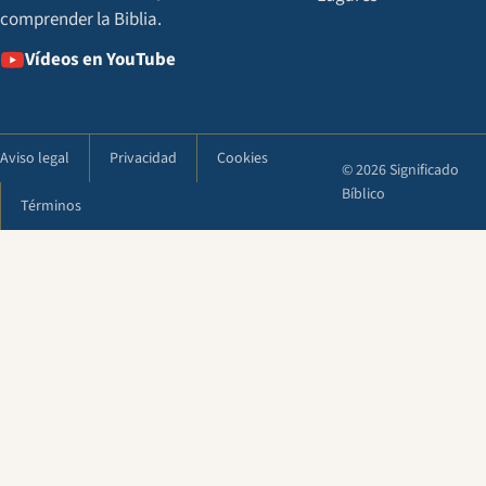
comprender la Biblia.
Vídeos en YouTube
Aviso legal
Privacidad
Cookies
© 2026 Significado
Bíblico
Términos