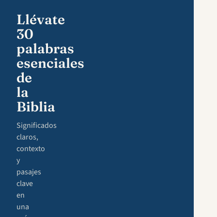
Llévate
30
palabras
esenciales
de
la
Biblia
Significados
claros,
contexto
y
pasajes
clave
en
una