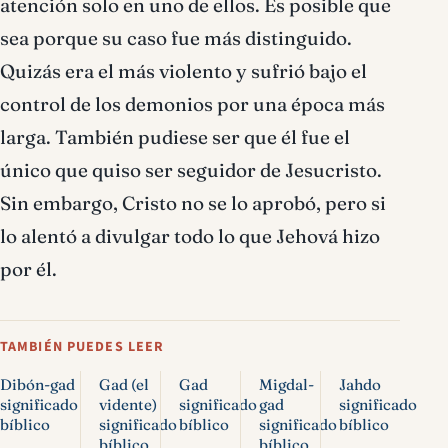
atención solo en uno de ellos. Es posible que
sea porque su caso fue más distinguido.
Quizás era el más violento y sufrió bajo el
control de los demonios por una época más
larga. También pudiese ser que él fue el
único que quiso ser seguidor de Jesucristo.
Sin embargo, Cristo no se lo aprobó, pero si
lo alentó a divulgar todo lo que Jehová hizo
por él.
TAMBIÉN PUEDES LEER
Dibón-gad
Gad (el
Gad
Migdal-
Jahdo
significado
vidente)
significado
gad
significado
bíblico
significado
bíblico
significado
bíblico
bíblico
bíblico