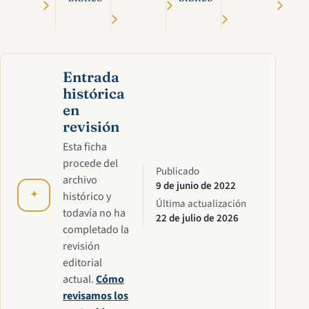
Entrada
histórica
en
revisión
Esta ficha
procede del
Publicado
archivo
9 de junio de 2022
✦
histórico y
Última actualización
todavía no ha
22 de julio de 2026
completado la
revisión
editorial
actual.
Cómo
revisamos los