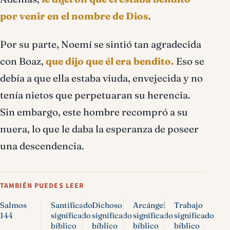
por venir en el nombre de Dios
.
Por su parte, Noemí se sintió tan agradecida
con Boaz,
que dijo que él era bendito.
Eso se
debía a que ella estaba viuda, envejecida y no
tenía nietos que perpetuaran su herencia.
Sin embargo, este hombre recompró a su
nuera, lo que le daba la esperanza de poseer
una descendencia.
TAMBIÉN PUEDES LEER
Salmos
Santificado
Dichoso
Arcángel
Trabajo
144
significado
significado
significado
significado
bíblico
bíblico
bíblico
bíblico