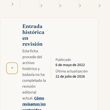
Entrada
histórica
en
revisión
Esta ficha
procede del
Publicado
archivo
6 de mayo de 2022
✦
histórico y
Última actualización
todavía no ha
22 de julio de 2026
completado la
revisión
editorial
actual.
Cómo
revisamos los