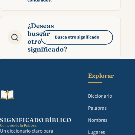
contenidos
.
¿Deseas
buscar
Busca otro significado
otro
significado?
Explorar
Diccionario
Palabras
SIGNIFICADO BÍBLICO
Nombres
Comprende la Palabra.
Un diccionario claro para
Lugares