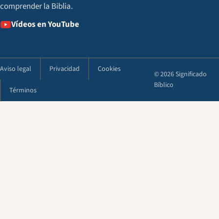
comprender la Biblia.
Vídeos en YouTube
Aviso legal
Privacidad
Cookies
© 2026 Significado
Bíblico
Términos