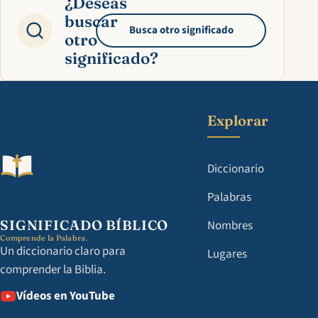
¿Deseas
buscar
Busca otro significado
otro
significado?
Explorar
Diccionario
Palabras
SIGNIFICADO BÍBLICO
Nombres
Comprende la Palabra.
Un diccionario claro para
Lugares
comprender la Biblia.
Vídeos en YouTube