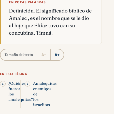
EN POCAS PALABRAS
Definición. El significado bíblico de
Amalec , es el nombre que se le dio
al hijo que Elifaz tuvo con su
concubina, Timná.
A−
A+
Tamaño del texto
EN ESTA PÁGINA
¿Quiénes
Amalequitas
fueron
enemigos
los
de
amalequitas?
los
israelitas