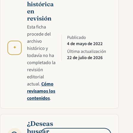
histórica
en
revisión
Esta ficha
procede del
Publicado
archivo
4 de mayo de 2022
✦
histórico y
Última actualización
todavía no ha
22 de julio de 2026
completado la
revisión
editorial
actual.
Cómo
revisamos los
contenidos
.
¿Deseas
buscar