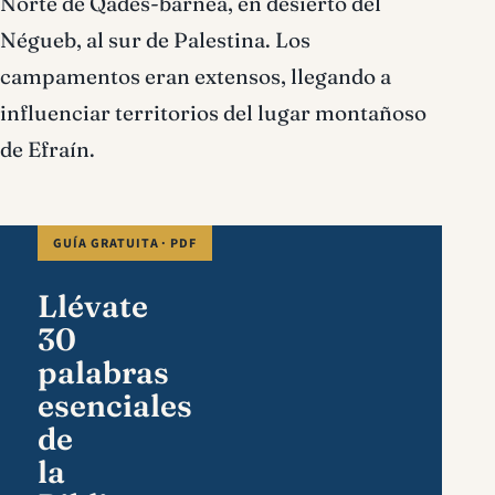
Norte de Qadés-barnea, en desierto del
Négueb, al sur de Palestina. Los
campamentos eran extensos, llegando a
influenciar territorios del lugar montañoso
de Efraín.
GUÍA GRATUITA · PDF
Llévate
30
palabras
esenciales
de
la