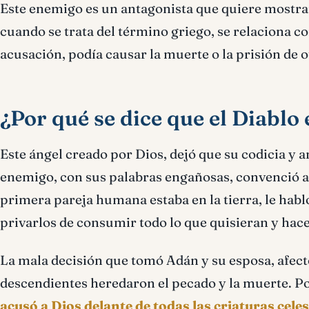
Este enemigo es un antagonista que quiere mostrar
cuando se trata del término griego, se relaciona c
acusación, podía causar la muerte o la prisión de 
¿Por qué se dice que el Diablo
Este ángel creado por Dios, dejó que su codicia y a
enemigo, con sus palabras engañosas, convenció a 
primera pareja humana estaba en la tierra, le habl
privarlos de consumir todo lo que quisieran y hac
La mala decisión que tomó Adán y su esposa, afectó
descendientes heredaron el pecado y la muerte. Por
acusó a Dios delante de todas las criaturas celes