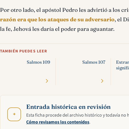
Por otro lado, el apóstol Pedro les advirtió a los c
razón era que los ataques de su adversario
, el 
la fe, Jehová les daría el poder para aguantar.
TAMBIÉN PUEDES LEER
Salmos 109
Salmos 107
Extra
signif
Entrada histórica en revisión
✦
Esta ficha procede del archivo histórico y todavía no 
Cómo revisamos los contenidos
.