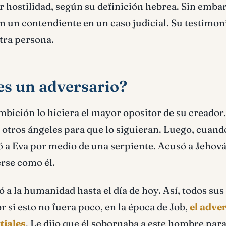
 hostilidad, según su definición hebrea. Sin emba
on un contendiente en un caso judicial. Su testimon
otra persona.
 es un adversario?
mbición lo hiciera el mayor opositor de su creador.
otros ángeles para que lo siguieran. Luego, cuando
ó a Eva por medio de una serpiente. Acusó a Jehová
erse como él.
 a la humanidad hasta el día de hoy. Así, todos sus
 si esto no fuera poco, en la época de Job,
el adve
tiales
. Le dijo que él sobornaba a este hombre para