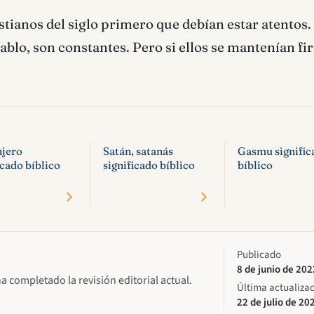
ristianos del siglo primero que debían estar atentos.
Diablo, son constantes. Pero si ellos se mantenían f
njero
Satán, satanás
Gasmu signific
icado bíblico
significado bíblico
bíblico
Publicado
8 de junio de 202
ha completado la revisión editorial actual.
Última actualiza
22 de julio de 20