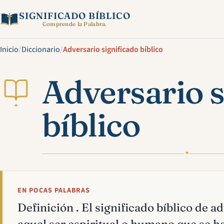
SIGNIFICADO BÍBLICO
Comprende la Palabra.
Inicio
/
Diccionario
/
Adversario significado bíblico
Adversario s
✦
bíblico
✦
EN POCAS PALABRAS
Definición . El significado bíblico de a