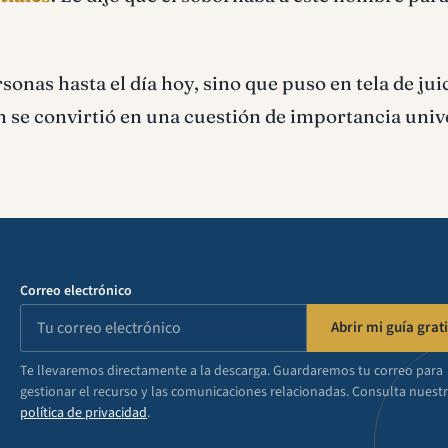
rsonas hasta el día hoy, sino que puso en tela de juic
n se convirtió en una cuestión de importancia univ
Correo electrónico
Abrir mi guía grati
Te llevaremos directamente a la descarga. Guardaremos tu correo para
gestionar el recurso y las comunicaciones relacionadas. Consulta nuest
política de privacidad
.