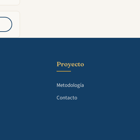
Proyecto
Metodología
Contacto