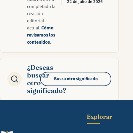
22 de julio de 2026
completado la
revisión
editorial
actual.
Cómo
revisamos los
contenidos
.
¿Deseas
buscar
Busca otro significado
otro
significado?
Explorar