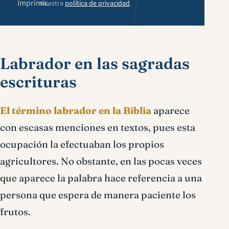
imprimir.
nuestra
política de privacidad
.
Labrador en las sagradas
escrituras
El término labrador en la Biblia
aparece
con escasas menciones en textos, pues esta
ocupación la efectuaban los propios
agricultores. No obstante, en las pocas veces
que aparece la palabra hace referencia a una
persona que espera de manera paciente los
frutos.