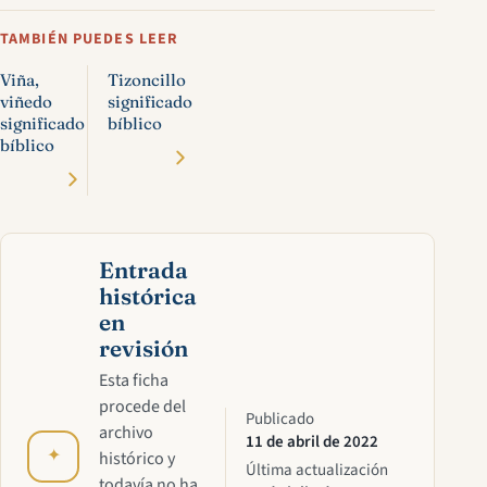
TAMBIÉN PUEDES LEER
Viña,
Tizoncillo
viñedo
significado
significado
bíblico
bíblico
Entrada
histórica
en
revisión
Esta ficha
procede del
Publicado
archivo
11 de abril de 2022
✦
histórico y
Última actualización
todavía no ha