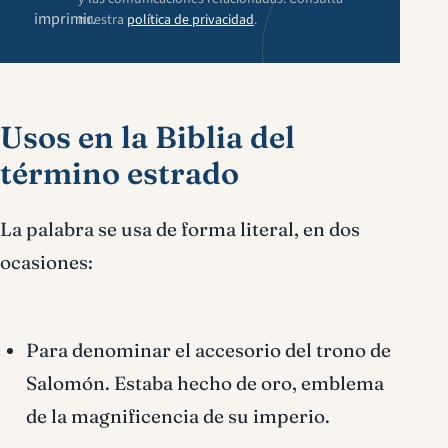
imprimir.
nuestra
política de privacidad
.
Usos en la Biblia del
término estrado
La palabra se usa de forma literal, en dos
ocasiones:
Para denominar el accesorio del trono de
Salomón. Estaba hecho de oro, emblema
de la magnificencia de su imperio.