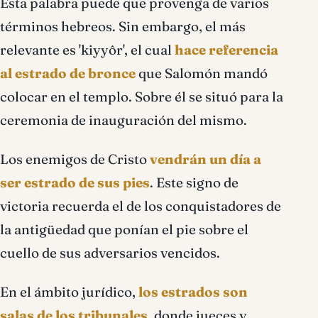
Esta palabra puede que provenga de varios
términos hebreos. Sin embargo, el más
relevante es 'kiyyôr', el cual
hace referencia
al estrado de bronce
que Salomón mandó
colocar en el templo. Sobre él se situó para la
ceremonia de inauguración del mismo.
Los enemigos de Cristo
vendrán un dí­a a
ser estrado de sus pies
. Este signo de
victoria recuerda el de los conquistadores de
la antigüedad que poní­an el pie sobre el
cuello de sus adversarios vencidos.
En el ámbito jurídico,
los estrados son
salas de los tribunales
, donde jueces y