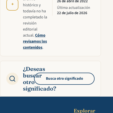
26 de abril de 2022
✦
histórico y
Última actualización
todavía no ha
22 de julio de 2026
completado la
revisión
editorial
actual.
Cómo
revisamos los
contenidos
.
¿Deseas
buscar
Busca otro significado
otro
significado?
Explorar