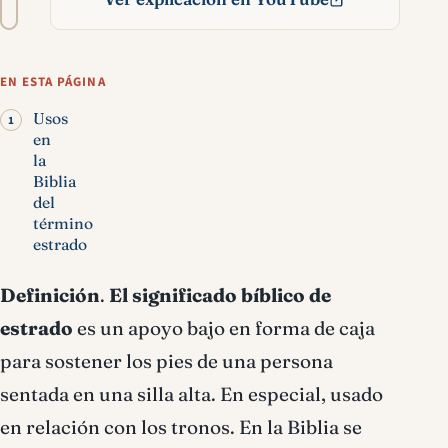
texto
Estrado significado
bíblico
EN ESTA PÁGINA
Usos
en
la
Biblia
del
término
estrado
Definición
.
El significado bíblico de
estrado
es un apoyo bajo en forma de caja
para sostener los pies de una persona
sentada en una silla alta. En especial, usado
en relación con los tronos. En la Biblia se