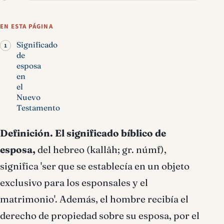
Esposa significado
bíblico
EN ESTA PÁGINA
Significado
de
esposa
en
el
Nuevo
Testamento
Definición.
El significado bíblico de
esposa,
del hebreo (kallâh; gr. númf),
significa 'ser que se establecía en un objeto
exclusivo para los esponsales y el
matrimonio'. Además, el hombre recibía el
derecho de propiedad sobre su esposa, por el