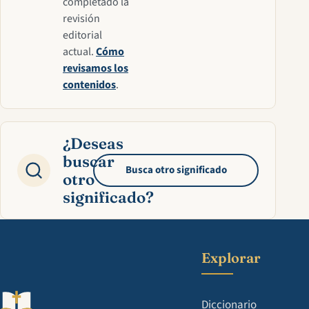
completado la
revisión
editorial
actual.
Cómo
revisamos los
contenidos
.
¿Deseas
buscar
Busca otro significado
otro
significado?
Explorar
Diccionario